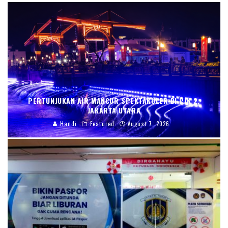
PERTUNJUKAN AIR MANCUR SPEKTAKULER DI PIK 2,
JAKARTA UTARA
Handi
Featured
August 7, 2026