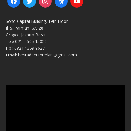
Soho Capital Building, 19th Floor
Jl. S. Parman Kav 28
Grogol, Jakarta Barat
Telp 021 – 505 15022
Hp : 0821 1369 9627
Email: beritadaerahterkini@gmail.com