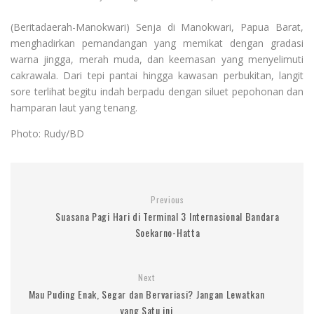
(Beritadaerah-Manokwari) Senja di Manokwari, Papua Barat,
menghadirkan pemandangan yang memikat dengan gradasi
warna jingga, merah muda, dan keemasan yang menyelimuti
cakrawala. Dari tepi pantai hingga kawasan perbukitan, langit
sore terlihat begitu indah berpadu dengan siluet pepohonan dan
hamparan laut yang tenang.
Photo: Rudy/BD
Previous
Suasana Pagi Hari di Terminal 3 Internasional Bandara
Soekarno-Hatta
Next
Mau Puding Enak, Segar dan Bervariasi? Jangan Lewatkan
yang Satu ini