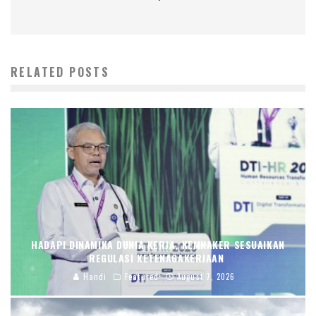
RELATED POSTS
HADAPI DINAMIKA DUNIA KERJA, KEMNAKER SESUAIKAN
REGULASI KETENAGAKERJAAN
Handi
Featured
August 7, 2026