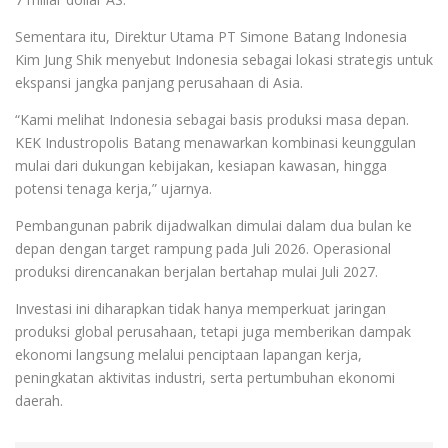
Sementara itu, Direktur Utama PT Simone Batang Indonesia
Kim Jung Shik menyebut Indonesia sebagai lokasi strategis untuk
ekspansi jangka panjang perusahaan di Asia.
“Kami melihat Indonesia sebagai basis produksi masa depan.
KEK Industropolis Batang menawarkan kombinasi keunggulan
mulai dari dukungan kebijakan, kesiapan kawasan, hingga
potensi tenaga kerja,” ujarnya.
Pembangunan pabrik dijadwalkan dimulai dalam dua bulan ke
depan dengan target rampung pada Juli 2026. Operasional
produksi direncanakan berjalan bertahap mulai Juli 2027.
Investasi ini diharapkan tidak hanya memperkuat jaringan
produksi global perusahaan, tetapi juga memberikan dampak
ekonomi langsung melalui penciptaan lapangan kerja,
peningkatan aktivitas industri, serta pertumbuhan ekonomi
daerah.