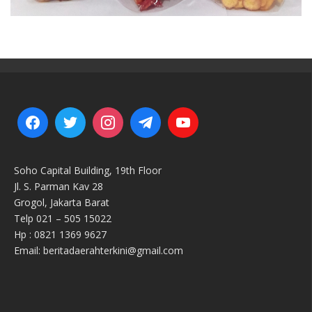
Soho Capital Building, 19th Floor
Jl. S. Parman Kav 28
Grogol, Jakarta Barat
Telp 021 – 505 15022
Hp : 0821 1369 9627
Email: beritadaerahterkini@gmail.com