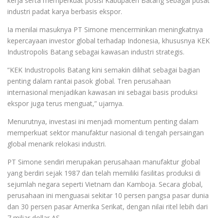
kerja serta memperkuat posisi Kabupaten Batang sebagai pusat
industri padat karya berbasis ekspor.
Ia menilai masuknya PT Simone mencerminkan meningkatnya
kepercayaan investor global terhadap Indonesia, khususnya KEK
Industropolis Batang sebagai kawasan industri strategis.
“KEK Industropolis Batang kini semakin dilihat sebagai bagian
penting dalam rantai pasok global. Tren perusahaan
internasional menjadikan kawasan ini sebagai basis produksi
ekspor juga terus menguat,” ujarnya.
Menurutnya, investasi ini menjadi momentum penting dalam
memperkuat sektor manufaktur nasional di tengah persaingan
global menarik relokasi industri.
PT Simone sendiri merupakan perusahaan manufaktur global
yang berdiri sejak 1987 dan telah memiliki fasilitas produksi di
sejumlah negara seperti Vietnam dan Kamboja. Secara global,
perusahaan ini menguasai sekitar 10 persen pangsa pasar dunia
dan 30 persen pasar Amerika Serikat, dengan nilai ritel lebih dari
7 miliar dollar AS.