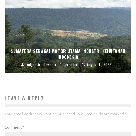
SUMATERA SEBAGAI MOTOR UTAMA INDUSTRI KEHUTANAN
INDONESIA
Fadjar Ari Dewanto
Ekonomi
August 6, 2026
LEAVE A REPLY
Your email address will not be published.
Required fields are marked
*
Comment
*