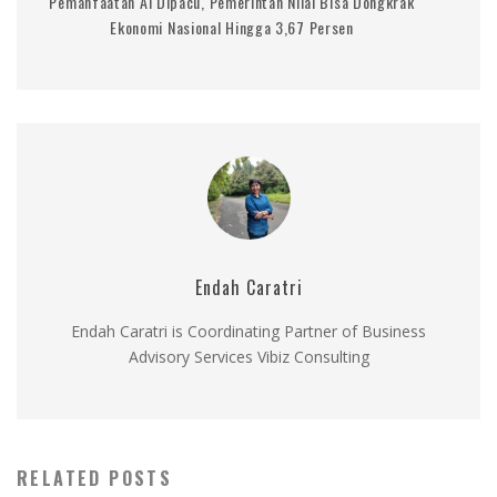
Pemanfaatan AI Dipacu, Pemerintah Nilai Bisa Dongkrak
Ekonomi Nasional Hingga 3,67 Persen
Endah Caratri
Endah Caratri is Coordinating Partner of Business
Advisory Services Vibiz Consulting
RELATED POSTS