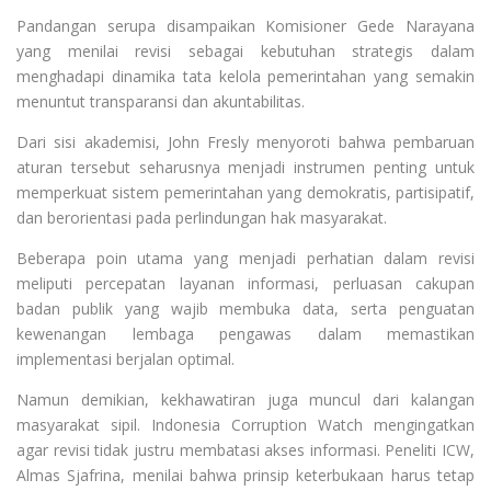
Pandangan serupa disampaikan Komisioner Gede Narayana
yang menilai revisi sebagai kebutuhan strategis dalam
menghadapi dinamika tata kelola pemerintahan yang semakin
menuntut transparansi dan akuntabilitas.
Dari sisi akademisi, John Fresly menyoroti bahwa pembaruan
aturan tersebut seharusnya menjadi instrumen penting untuk
memperkuat sistem pemerintahan yang demokratis, partisipatif,
dan berorientasi pada perlindungan hak masyarakat.
Beberapa poin utama yang menjadi perhatian dalam revisi
meliputi percepatan layanan informasi, perluasan cakupan
badan publik yang wajib membuka data, serta penguatan
kewenangan lembaga pengawas dalam memastikan
implementasi berjalan optimal.
Namun demikian, kekhawatiran juga muncul dari kalangan
masyarakat sipil. Indonesia Corruption Watch mengingatkan
agar revisi tidak justru membatasi akses informasi. Peneliti ICW,
Almas Sjafrina, menilai bahwa prinsip keterbukaan harus tetap