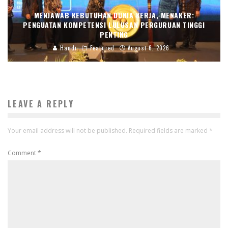
MENJAWAB KEBUTUHAN DUNIA KERJA, MENAKER:
PENGUATAN KOMPETENSI LULUSAN PERGURUAN TINGGI
PENTING
Handi
Featured
August 6, 2026
LEAVE A REPLY
Your email address will not be published.
Required fields are marked
*
Comment
*