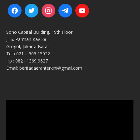
Soho Capital Building, 19th Floor
Jl. S. Parman Kav 28
Grogol, Jakarta Barat
Telp 021 – 505 15022
Hp : 0821 1369 9627
Email: beritadaerahterkini@gmail.com