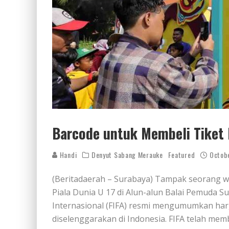
Barcode untuk Membeli Tiket 
Handi
Denyut Sabang Merauke
Featured
Octob
(Beritadaerah – Surabaya) Tampak seorang w
Piala Dunia U 17 di Alun-alun Balai Pemuda S
Internasional (FIFA) resmi mengumumkan har
diselenggarakan di Indonesia. FIFA telah me