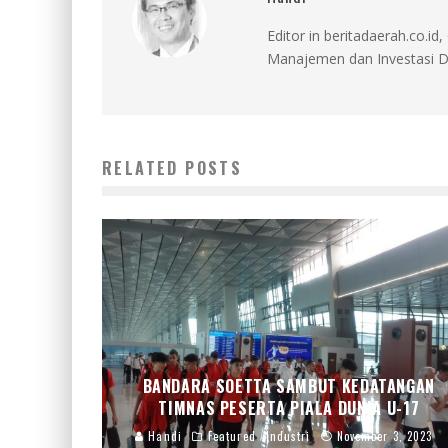
Editor in beritadaerah.co.
Manajemen dan Investasi D
RELATED POSTS
BANDARA SOETTA SAMBUT KEDATANGAN
TIMNAS PESERTA PIALA DUNIA U-17
Handi
Featured
Industri
November 3, 2023