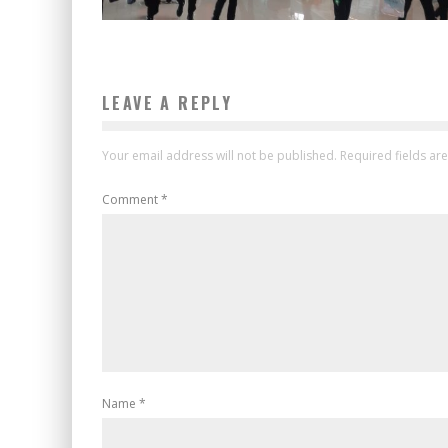
LEAVE A REPLY
Your email address will not be published.
Required fields a
Comment
*
Name
*