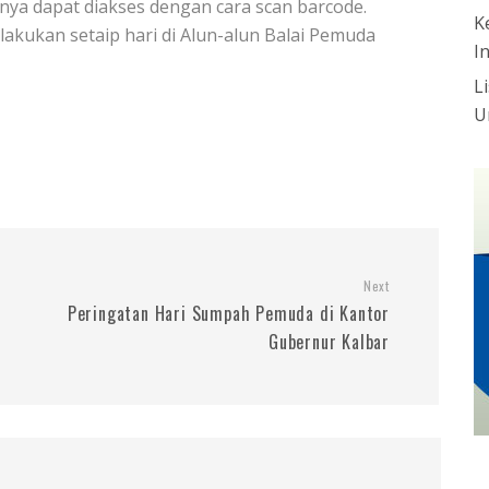
unya dapat diakses dengan cara scan barcode.
K
ilakukan setaip hari di Alun-alun Balai Pemuda
I
L
U
Next
Peringatan Hari Sumpah Pemuda di Kantor
Gubernur Kalbar