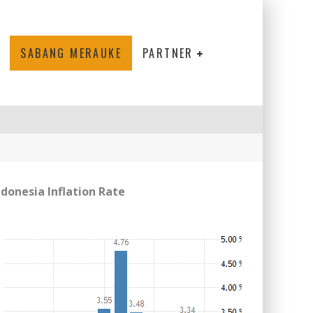
SABANG MERAUKE
PARTNER
ndonesia Inflation Rate