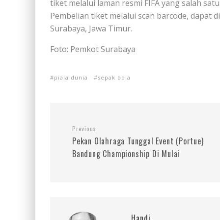
tiket melalui laman resmi FIFA yang salah sat
Pembelian tiket melalui scan barcode, dapat d
Surabaya, Jawa Timur.
Foto: Pemkot Surabaya
piala dunia
sepak bola
Previous
Pekan Olahraga Tunggal Event (Portue)
Bandung Championship Di Mulai
Handi