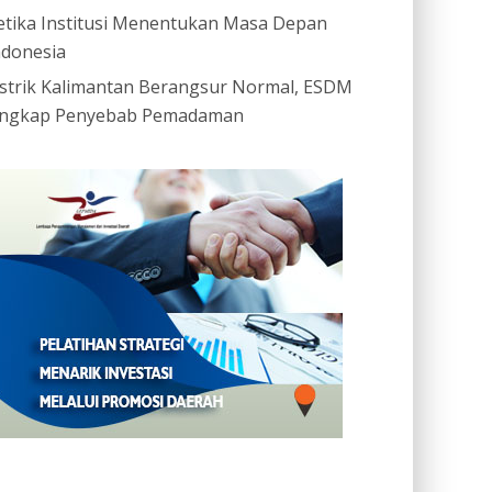
etika Institusi Menentukan Masa Depan
ndonesia
istrik Kalimantan Berangsur Normal, ESDM
ngkap Penyebab Pemadaman