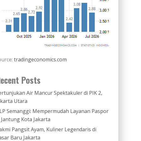
ource:
tradingeconomics.com
ecent Posts
ertunjukan Air Mancur Spektakuler di PIK 2,
akarta Utara
LP Semanggi: Mempermudah Layanan Paspor
i Jantung Kota Jakarta
akmi Pangsit Ayam, Kuliner Legendaris di
asar Baru Jakarta