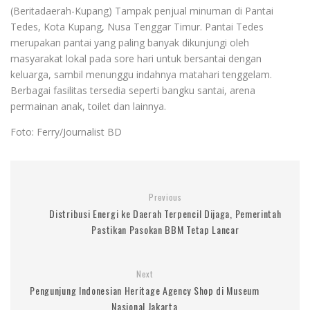
(Beritadaerah-Kupang) Tampak penjual minuman di Pantai
Tedes, Kota Kupang, Nusa Tenggar Timur. Pantai Tedes
merupakan pantai yang paling banyak dikunjungi oleh
masyarakat lokal pada sore hari untuk bersantai dengan
keluarga, sambil menunggu indahnya matahari tenggelam.
Berbagai fasilitas tersedia seperti bangku santai, arena
permainan anak, toilet dan lainnya.
Foto: Ferry/Journalist BD
Previous
Distribusi Energi ke Daerah Terpencil Dijaga, Pemerintah
Pastikan Pasokan BBM Tetap Lancar
Next
Pengunjung Indonesian Heritage Agency Shop di Museum
Nasional Jakarta