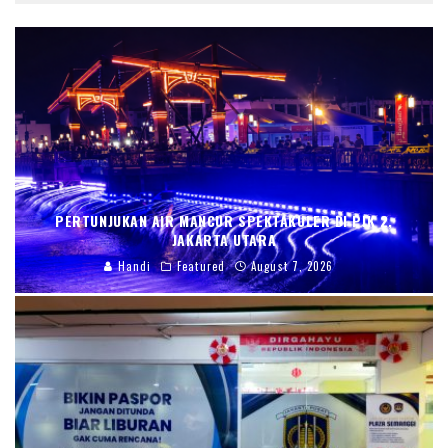
PERTUNJUKAN AIR MANCUR SPEKTAKULER DI PIK 2,
JAKARTA UTARA
Handi
Featured
August 7, 2026