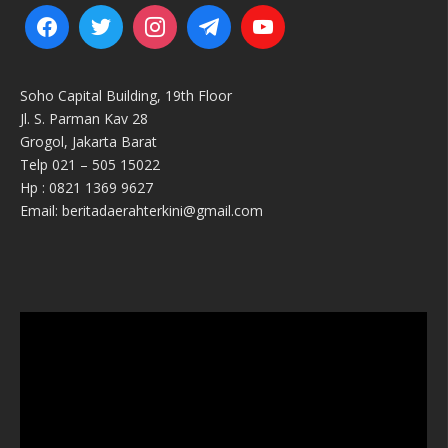
Soho Capital Building, 19th Floor
Jl. S. Parman Kav 28
Grogol, Jakarta Barat
Telp 021 – 505 15022
Hp : 0821 1369 9627
Email: beritadaerahterkini@gmail.com