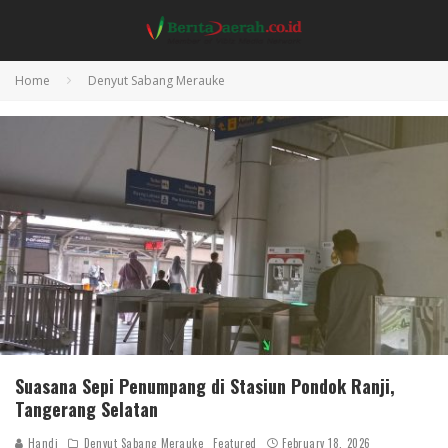
Home
Denyut Sabang Merauke
Suasana Sepi Penumpang di Stasiun Pondok Ranji,
Tangerang Selatan
Handi
Denyut Sabang Merauke
Featured
February 18, 2026