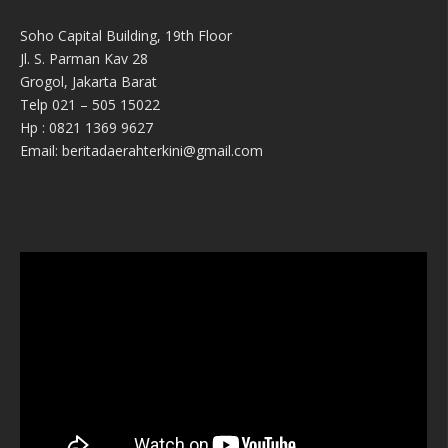
Soho Capital Building, 19th Floor
Jl. S. Parman Kav 28
Grogol, Jakarta Barat
Telp 021 – 505 15022
Hp : 0821 1369 9627
Email: beritadaerahterkini@gmail.com