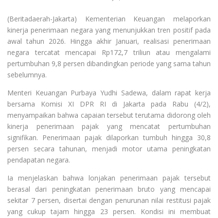
(Beritadaerah-Jakarta) Kementerian Keuangan melaporkan
kinerja penerimaan negara yang menunjukkan tren positif pada
awal tahun 2026. Hingga akhir Januari, realisasi penerimaan
negara tercatat mencapai Rp172,7 triliun atau mengalami
pertumbuhan 9,8 persen dibandingkan periode yang sama tahun
sebelumnya.
Menteri Keuangan Purbaya Yudhi Sadewa, dalam rapat kerja
bersama Komisi XI DPR RI di Jakarta pada Rabu (4/2),
menyampaikan bahwa capaian tersebut terutama didorong oleh
kinerja penerimaan pajak yang mencatat pertumbuhan
signifikan. Penerimaan pajak dilaporkan tumbuh hingga 30,8
persen secara tahunan, menjadi motor utama peningkatan
pendapatan negara.
Ia menjelaskan bahwa lonjakan penerimaan pajak tersebut
berasal dari peningkatan penerimaan bruto yang mencapai
sekitar 7 persen, disertai dengan penurunan nilai restitusi pajak
yang cukup tajam hingga 23 persen. Kondisi ini membuat