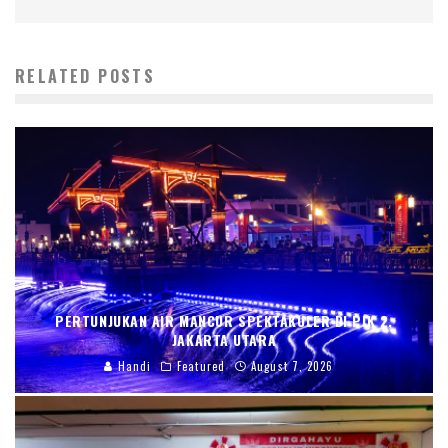
RELATED POSTS
PERTUNJUKAN AIR MANCUR SPEKTAKULER DI PIK 2,
JAKARTA UTARA
Handi
Featured
August 7, 2026