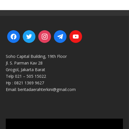
Soho Capital Building, 19th Floor
Jl. S. Parman Kav 28
Grogol, Jakarta Barat
Telp 021 – 505 15022
Hp : 0821 1369 9627
Email: beritadaerahterkini@gmail.com