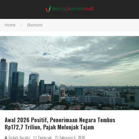
Home
Ekonomi
Awal 2026 Positif, Penerimaan Negara Tembus
Rp172,7 Triliun, Pajak Melonjak Tajam
Endah Caratri
Featured
February 5, 2026