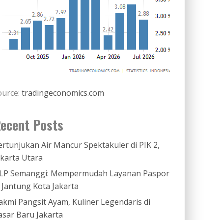
ource:
tradingeconomics.com
ecent Posts
ertunjukan Air Mancur Spektakuler di PIK 2,
akarta Utara
LP Semanggi: Mempermudah Layanan Paspor
i Jantung Kota Jakarta
akmi Pangsit Ayam, Kuliner Legendaris di
asar Baru Jakarta