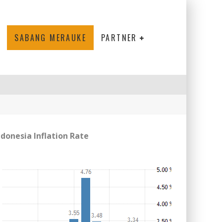
SABANG MERAUKE
PARTNER
ndonesia Inflation Rate