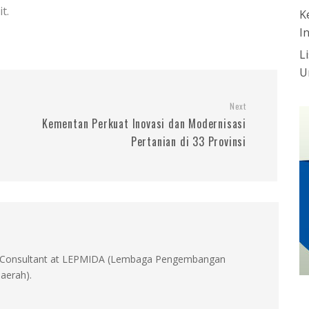
t.
K
I
L
U
Next
Kementan Perkuat Inovasi dan Modernisasi
Pertanian di 33 Provinsi
id, Consultant at LEPMIDA (Lembaga Pengembangan
aerah).