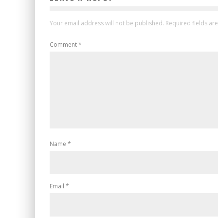
Your email address will not be published.
Required fields a
Comment
*
Name
*
Email
*