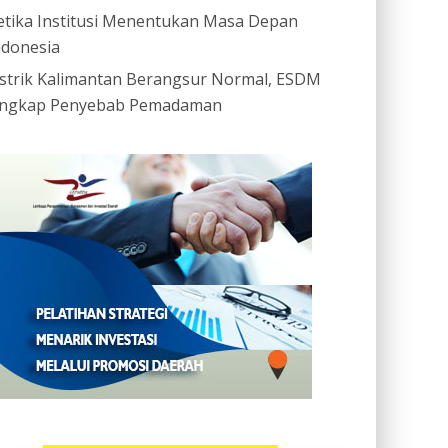
etika Institusi Menentukan Masa Depan
ndonesia
istrik Kalimantan Berangsur Normal, ESDM
ngkap Penyebab Pemadaman