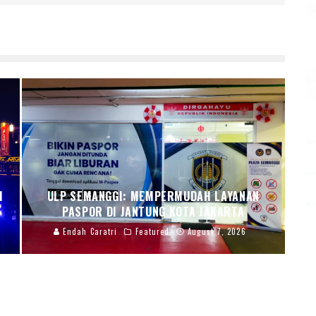
I
ULP SEMANGGI: MEMPERMUDAH LAYANAN
PASPOR DI JANTUNG KOTA JAKARTA
Endah Caratri
Featured
August 7, 2026