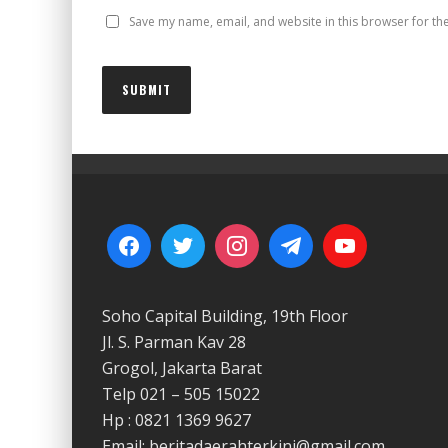
Save my name, email, and website in this browser for th
Soho Capital Building, 19th Floor
Jl. S. Parman Kav 28
Grogol, Jakarta Barat
Telp 021 – 505 15022
Hp : 0821 1369 9627
Email: beritadaerahterkini@gmail.com