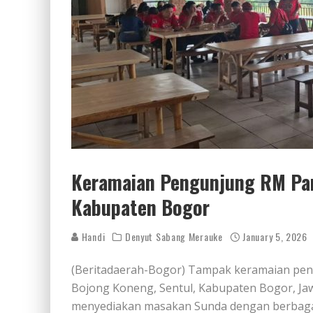
Keramaian Pengunjung RM Par
Kabupaten Bogor
Handi
Denyut Sabang Merauke
January 5, 2026
(Beritadaerah-Bogor) Tampak keramaian pe
Bojong Koneng, Sentul, Kabupaten Bogor, Jaw
menyediakan masakan Sunda dengan berbagai