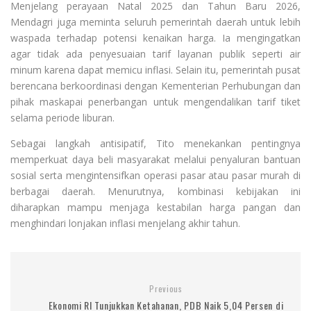
Menjelang perayaan Natal 2025 dan Tahun Baru 2026,
Mendagri juga meminta seluruh pemerintah daerah untuk lebih
waspada terhadap potensi kenaikan harga. Ia mengingatkan
agar tidak ada penyesuaian tarif layanan publik seperti air
minum karena dapat memicu inflasi. Selain itu, pemerintah pusat
berencana berkoordinasi dengan Kementerian Perhubungan dan
pihak maskapai penerbangan untuk mengendalikan tarif tiket
selama periode liburan.
Sebagai langkah antisipatif, Tito menekankan pentingnya
memperkuat daya beli masyarakat melalui penyaluran bantuan
sosial serta mengintensifkan operasi pasar atau pasar murah di
berbagai daerah. Menurutnya, kombinasi kebijakan ini
diharapkan mampu menjaga kestabilan harga pangan dan
menghindari lonjakan inflasi menjelang akhir tahun.
Previous
Ekonomi RI Tunjukkan Ketahanan, PDB Naik 5,04 Persen di