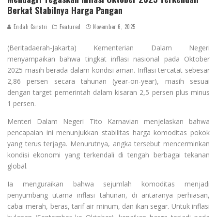
Berkat Stabilnya Harga Pangan
Endah Caratri
Featured
November 6, 2025
(Beritadaerah-Jakarta) Kementerian Dalam Negeri
menyampaikan bahwa tingkat inflasi nasional pada Oktober
2025 masih berada dalam kondisi aman. Inflasi tercatat sebesar
2,86 persen secara tahunan (year-on-year), masih sesuai
dengan target pemerintah dalam kisaran 2,5 persen plus minus
1 persen.
Menteri Dalam Negeri Tito Karnavian menjelaskan bahwa
pencapaian ini menunjukkan stabilitas harga komoditas pokok
yang terus terjaga. Menurutnya, angka tersebut mencerminkan
kondisi ekonomi yang terkendali di tengah berbagai tekanan
global.
Ia menguraikan bahwa sejumlah komoditas menjadi
penyumbang utama inflasi tahunan, di antaranya perhiasan,
cabai merah, beras, tarif air minum, dan ikan segar. Untuk inflasi