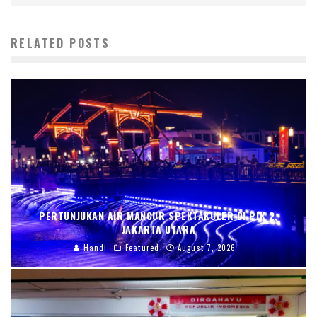
RELATED POSTS
PERTUNJUKAN AIR MANCUR SPEKTAKULER DI PIK 2,
JAKARTA UTARA
Handi
Featured
August 7, 2026