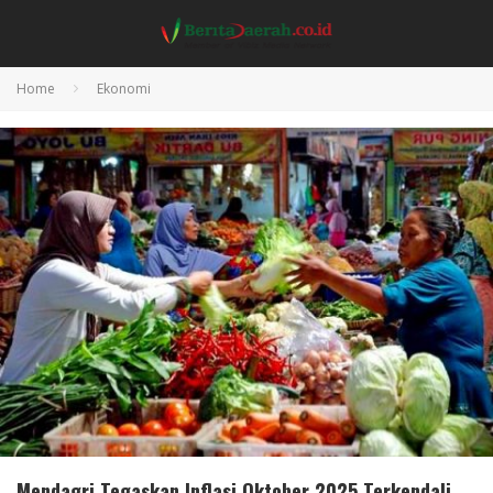
Home
Ekonomi
Mendagri Tegaskan Inflasi Oktober 2025 Terkendali