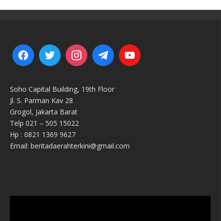
Soho Capital Building, 19th Floor
Jl. S. Parman Kav 28
Grogol, Jakarta Barat
Telp 021 – 505 15022
Hp : 0821 1369 9627
Email: beritadaerahterkini@gmail.com