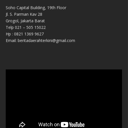
Soho Capital Building, 19th Floor
Jl. S. Parman Kav 28
Grogol, Jakarta Barat
Telp 021 – 505 15022
Hp : 0821 1369 9627
Email: beritadaerahterkini@gmail.com