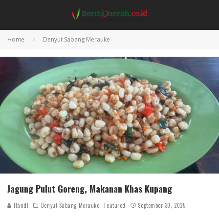
Home
Denyut Sabang Merauke
Jagung Pulut Goreng, Makanan Khas Kupang
Handi
Denyut Sabang Merauke
Featured
September 30, 2025