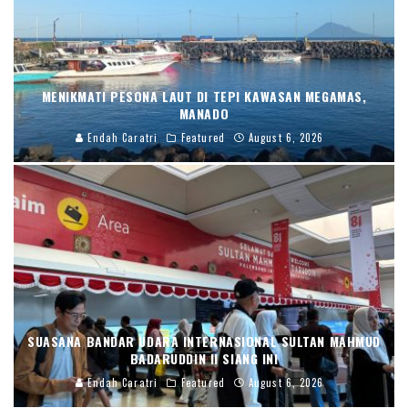
MENIKMATI PESONA LAUT DI TEPI KAWASAN MEGAMAS,
MANADO
Endah Caratri
Featured
August 6, 2026
SUASANA BANDAR UDARA INTERNASIONAL SULTAN MAHMUD
BADARUDDIN II SIANG INI
Endah Caratri
Featured
August 6, 2026