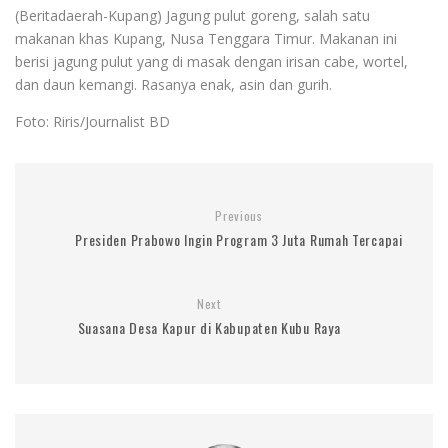
(Beritadaerah-Kupang) Jagung pulut goreng, salah satu
makanan khas Kupang, Nusa Tenggara Timur. Makanan ini
berisi jagung pulut yang di masak dengan irisan cabe, wortel,
dan daun kemangi. Rasanya enak, asin dan gurih.
Foto: Riris/Journalist BD
Previous
Presiden Prabowo Ingin Program 3 Juta Rumah Tercapai
Next
Suasana Desa Kapur di Kabupaten Kubu Raya