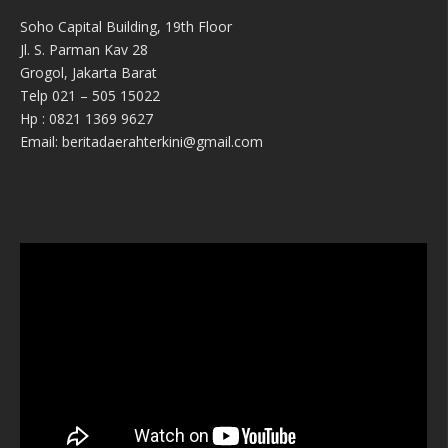
Soho Capital Building, 19th Floor
Jl. S. Parman Kav 28
Grogol, Jakarta Barat
Telp 021 – 505 15022
Hp : 0821 1369 9627
Email: beritadaerahterkini@gmail.com