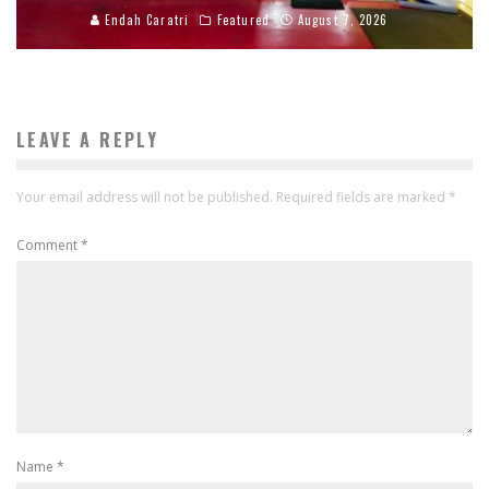
Endah Caratri
Featured
August 7, 2026
LEAVE A REPLY
Your email address will not be published.
Required fields are marked
*
Comment
*
Name
*