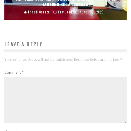
JANTUNG KOTA JAKARTA
Endah Caratri
Featured
August 7, 2026
LEAVE A REPLY
Your email address will not be published.
Required fields are marked
*
Comment
*