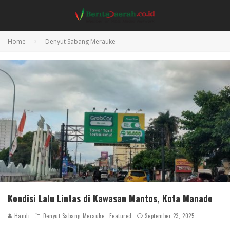
Home
Denyut Sabang Merauke
Kondisi Lalu Lintas di Kawasan Mantos, Kota Manado
Handi
Denyut Sabang Merauke
Featured
September 23, 2025