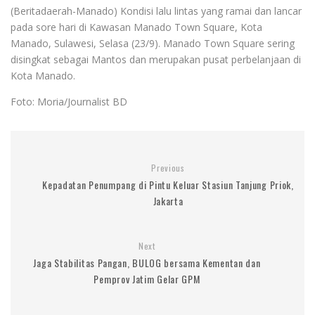
(Beritadaerah-Manado) Kondisi lalu lintas yang ramai dan lancar
pada sore hari di Kawasan Manado Town Square, Kota
Manado, Sulawesi, Selasa (23/9). Manado Town Square sering
disingkat sebagai Mantos dan merupakan pusat perbelanjaan di
Kota Manado.
Foto: Moria/Journalist BD
Previous
Kepadatan Penumpang di Pintu Keluar Stasiun Tanjung Priok,
Jakarta
Next
Jaga Stabilitas Pangan, BULOG bersama Kementan dan
Pemprov Jatim Gelar GPM