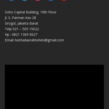
Soho Capital Building, 19th Floor
Jl. S. Parman Kav 28
Grogol, Jakarta Barat
Telp 021 – 505 15022
Hp : 0821 1369 9627
Email: beritadaerahterkini@gmail.com