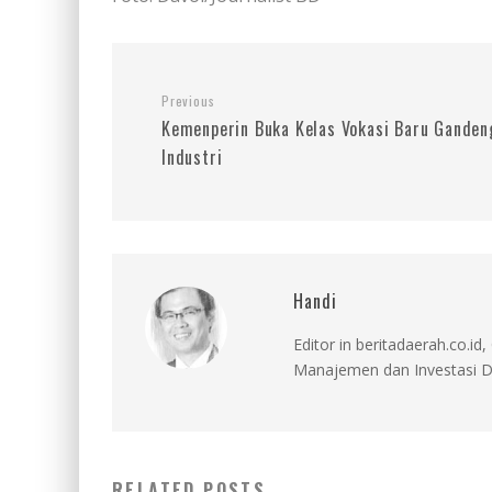
Previous
Kemenperin Buka Kelas Vokasi Baru Ganden
Industri
Handi
Editor in beritadaerah.co.
Manajemen dan Investasi D
RELATED POSTS