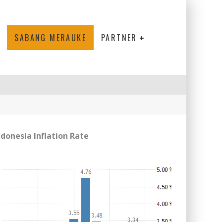
SABANG MERAUKE
PARTNER
ndonesia Inflation Rate