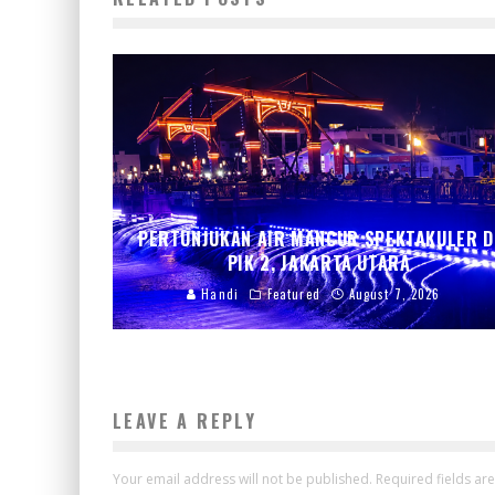
PERTUNJUKAN AIR MANCUR SPEKTAKULER D
PIK 2, JAKARTA UTARA
Handi
Featured
August 7, 2026
LEAVE A REPLY
Your email address will not be published.
Required fields a