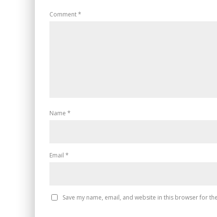
Comment
*
Name
*
Email
*
Save my name, email, and website in this browser for th