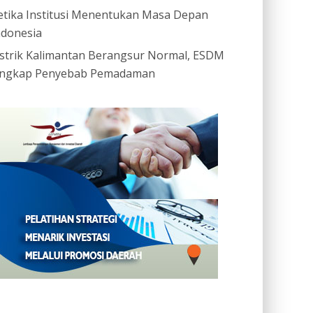
etika Institusi Menentukan Masa Depan
ndonesia
istrik Kalimantan Berangsur Normal, ESDM
ngkap Penyebab Pemadaman