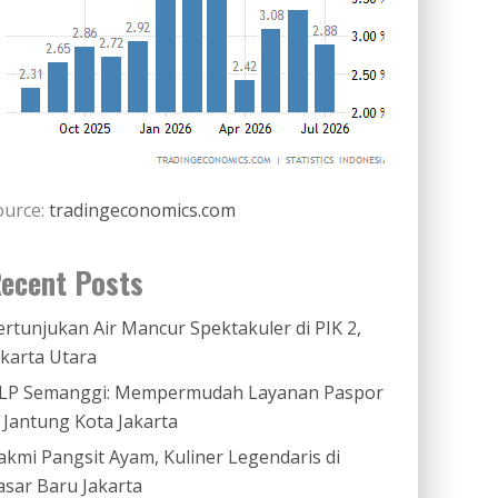
ource:
tradingeconomics.com
ecent Posts
ertunjukan Air Mancur Spektakuler di PIK 2,
akarta Utara
LP Semanggi: Mempermudah Layanan Paspor
i Jantung Kota Jakarta
akmi Pangsit Ayam, Kuliner Legendaris di
asar Baru Jakarta