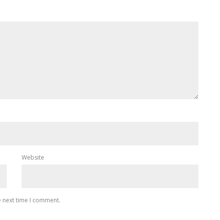
Website
e next time I comment.