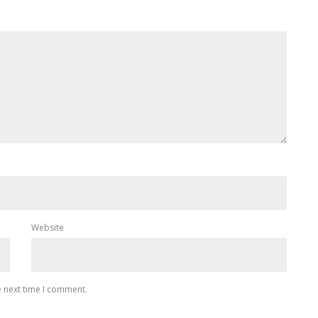
Website
e next time I comment.