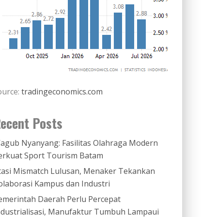
ource:
tradingeconomics.com
ecent Posts
agub Nyanyang: Fasilitas Olahraga Modern
erkuat Sport Tourism Batam
tasi Mismatch Lulusan, Menaker Tekankan
olaborasi Kampus dan Industri
emerintah Daerah Perlu Percepat
ndustrialisasi, Manufaktur Tumbuh Lampaui