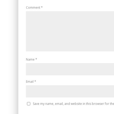
Comment
*
Name
*
Email
*
Save my name, email, and website in this browser for th