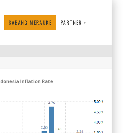
SABANG MERAUKE
PARTNER
ndonesia Inflation Rate