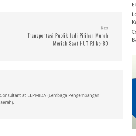
E
L
K
Next
C
Transportasi Publik Jadi Pilihan Murah
B
Meriah Saat HUT RI ke-80
id, Consultant at LEPMIDA (Lembaga Pengembangan
aerah).