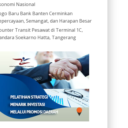
konomi Nasional
ogo Baru Bank Banten Cerminkan
epercayaan, Semangat, dan Harapan Besar
ounter Transit Pesawat di Terminal 1C,
andara Soekarno Hatta, Tangerang