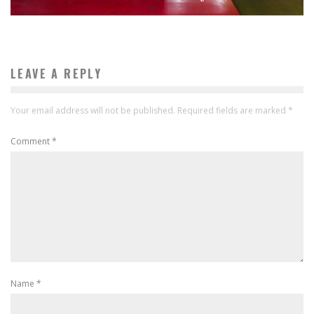
LEAVE A REPLY
Your email address will not be published.
Required fields are marked
*
Comment
*
Name
*