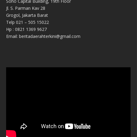
Soho Capital Building, 19th Floor
Jl. S. Parman Kav 28
Grogol, Jakarta Barat
Telp 021 – 505 15022
Hp : 0821 1369 9627
Email: beritadaerahterkini@gmail.com