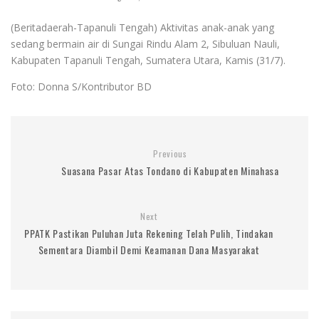
(Beritadaerah-Tapanuli Tengah) Aktivitas anak-anak yang
sedang bermain air di Sungai Rindu Alam 2, Sibuluan Nauli,
Kabupaten Tapanuli Tengah, Sumatera Utara, Kamis (31/7).
Foto: Donna S/Kontributor BD
Previous
Suasana Pasar Atas Tondano di Kabupaten Minahasa
Next
PPATK Pastikan Puluhan Juta Rekening Telah Pulih, Tindakan
Sementara Diambil Demi Keamanan Dana Masyarakat