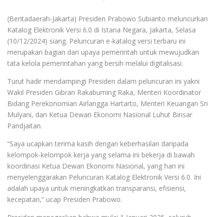
(Beritadaerah-Jakarta) Presiden Prabowo Subianto meluncurkan
Katalog Elektronik Versi 6.0 di Istana Negara, Jakarta, Selasa
(10/12/2024) siang. Peluncuran e-katalog versi terbaru ini
merupakan bagian dari upaya pemerintah untuk mewujudkan
tata kelola pemerintahan yang bersih melalui digitalisasi.
Turut hadir mendampingi Presiden dalam peluncuran ini yakni
Wakil Presiden Gibran Rakabuming Raka, Menteri Koordinator
Bidang Perekonomian Airlangga Hartarto, Menteri Keuangan Sri
Mulyani, dan Ketua Dewan Ekonomi Nasional Luhut Binsar
Pandjaitan.
“Saya ucapkan terima kasih dengan keberhasilan daripada
kelompok-kelompok kerja yang selama ini bekerja di bawah
koordinasi Ketua Dewan Ekonomi Nasional, yang hari ini
menyelenggarakan Peluncuran Katalog Elektronik Versi 6.0. Ini
adalah upaya untuk meningkatkan transparansi, efisiensi,
kecepatan,” ucap Presiden Prabowo.