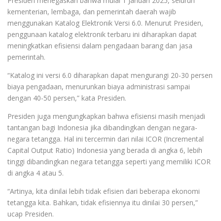
Presiden menegaskan bahwa mulai 1 Januari 2025, seluruh
kementerian, lembaga, dan pemerintah daerah wajib
menggunakan Katalog Elektronik Versi 6.0. Menurut Presiden,
penggunaan katalog elektronik terbaru ini diharapkan dapat
meningkatkan efisiensi dalam pengadaan barang dan jasa
pemerintah.
“Katalog ini versi 6.0 diharapkan dapat mengurangi 20-30 persen
biaya pengadaan, menurunkan biaya administrasi sampai
dengan 40-50 persen,” kata Presiden.
Presiden juga mengungkapkan bahwa efisiensi masih menjadi
tantangan bagi Indonesia jika dibandingkan dengan negara-
negara tetangga. Hal ini tercermin dari nilai ICOR (Incremental
Capital Output Ratio) Indonesia yang berada di angka 6, lebih
tinggi dibandingkan negara tetangga seperti yang memiliki ICOR
di angka 4 atau 5.
“Artinya, kita dinilai lebih tidak efisien dari beberapa ekonomi
tetangga kita. Bahkan, tidak efisiennya itu dinilai 30 persen,”
ucap Presiden.