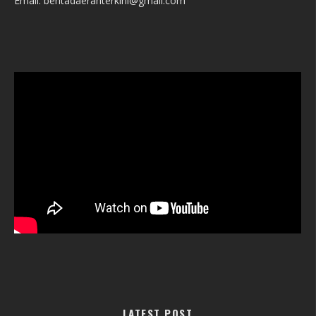
Email: beritadaerahterkini@gmail.com
LATEST POST