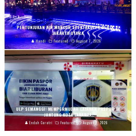
PERTUNJUKAN AIR MANCUR SPEKTAKULER DI PIK 2,
JAKARTA UTARA
Handi
Featured
August 7, 2026
ULP SEMANGGI: MEMPERMUDAH LAYANAN PASPOR DI
JANTUNG KOTA JAKARTA
Endah Caratri
Featured
August 7, 2026