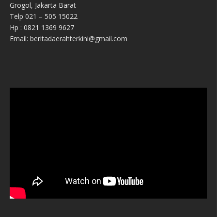
Grogol, Jakarta Barat
Telp 021 – 505 15022
Hp : 0821 1369 9627
Email: beritadaerahterkini@gmail.com