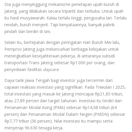
Dia juga menyinggung mekanisme penetapan upah buruh di
Jateng, yang dilakukan secara tripartit dan terbuka. Untuk upah
itu hasil musyawarah. Kalau terlalu tinggi, pengusaha lari. Terlalu
rendah, buruh menjerit. Tapi kenyataannya, banyak pabrik
pindah dan berdiri di sini.
Selain itu, bertepatan dengan peringatan Hari Buruh Mei lalu,
Pemprov Jateng juga meluncurkan berbagai kebijakan untuk
meningkatkan kesejahteraan pekerja, di antaranya subsidi
transportasi Trans Jateng sebesar Rp1.000 per orang, dan
penyediaan fasilitas
daycare
.
Daya tarik Jawa Tengah bagi investor juga tercermin dari
capaian realisasi investasi yang signifikan. Pada Triwulan I 2025,
total investasi yang masuk ke Jateng mencapai Rp21,85 triliun,
atau 27,89 persen dari target tahunan. Investasi itu terdiri dari
Penanaman Modal Asing (PMA) sebesar Rp14,08 triliun (64
persen) dan Penanaman Modal Dalam Negeri (PMDN) sebesar
Rp7,77 triliun (36 persen). Nilai investasi itu mampu serta
menyerap 96.630 tenaga kerja.