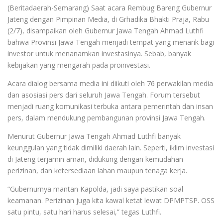
(Beritadaerah-Semarang) Saat acara Rembug Bareng Gubernur
Jateng dengan Pimpinan Media, di Grhadika Bhakti Praja, Rabu
(2/7), disampaikan oleh Gubernur Jawa Tengah Ahmad Luthfi
bahwa Provinsi Jawa Tengah menjadi tempat yang menarik bagi
investor untuk menanamkan investasinya. Sebab, banyak
kebijakan yang mengarah pada proinvestasi.
Acara dialog bersama media ini diikuti oleh 76 perwakilan media
dan asosiasi pers dari seluruh Jawa Tengah. Forum tersebut
menjadi ruang komunikasi terbuka antara pemerintah dan insan
pers, dalam mendukung pembangunan provinsi Jawa Tengah.
Menurut Gubernur Jawa Tengah Ahmad Luthfi banyak
keunggulan yang tidak dimiliki daerah lain. Seperti, iklim investasi
di Jateng terjamin aman, didukung dengan kemudahan
perizinan, dan ketersediaan lahan maupun tenaga kerja.
“Gubernurnya mantan Kapolda, jadi saya pastikan soal
keamanan. Perizinan juga kita kawal ketat lewat DPMPTSP. OSS
satu pintu, satu hari harus selesai,” tegas Luthfi.