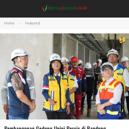
Home
Featured
Pembangunan Gedung Unipi Persis di Bandung