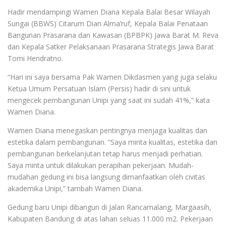
Hadir mendampingi Wamen Diana Kepala Balai Besar Wilayah
Sungai (BBWS) Citarum Dian Alma’ruf, Kepala Balai Penataan
Bangunan Prasarana dan Kawasan (BPBPK) Jawa Barat M. Reva
dan Kepala Satker Pelaksanaan Prasarana Strategis Jawa Barat
Tomi Hendratno.
“Hari ini saya bersama Pak Wamen Dikdasmen yang juga selaku
Ketua Umum Persatuan Islam (Persis) hadir di sini untuk
mengecek pembangunan Unipi yang saat ini sudah 41%,” kata
Wamen Diana.
Wamen Diana menegaskan pentingnya menjaga kualitas dan
estetika dalam pembangunan. “Saya minta kualitas, estetika dan
pembangunan berkelanjutan tetap harus menjadi perhatian.
Saya minta untuk dilakukan perapihan pekerjaan. Mudah-
mudahan gedung ini bisa langsung dimanfaatkan oleh civitas
akademika Unipi,” tambah Wamen Diana.
Gedung baru Unipi dibangun di Jalan Rancamalang, Margaasih,
Kabupaten Bandung di atas lahan seluas 11.000 m2. Pekerjaan