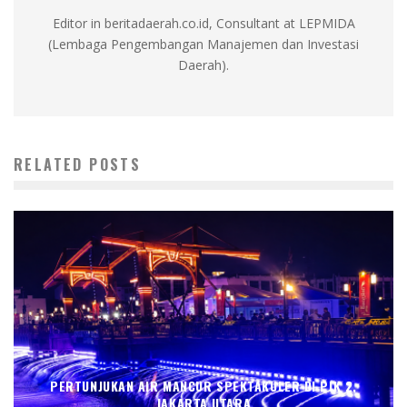
Editor in beritadaerah.co.id, Consultant at LEPMIDA
(Lembaga Pengembangan Manajemen dan Investasi
Daerah).
RELATED POSTS
PERTUNJUKAN AIR MANCUR SPEKTAKULER DI PIK 2,
JAKARTA UTARA