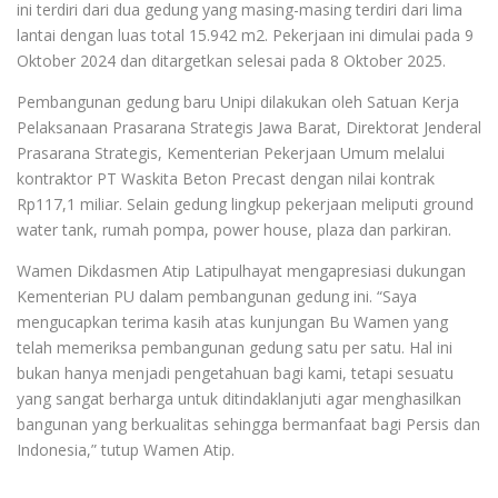
ini terdiri dari dua gedung yang masing-masing terdiri dari lima
lantai dengan luas total 15.942 m2. Pekerjaan ini dimulai pada 9
Oktober 2024 dan ditargetkan selesai pada 8 Oktober 2025.
Pembangunan gedung baru Unipi dilakukan oleh Satuan Kerja
Pelaksanaan Prasarana Strategis Jawa Barat, Direktorat Jenderal
Prasarana Strategis, Kementerian Pekerjaan Umum melalui
kontraktor PT Waskita Beton Precast dengan nilai kontrak
Rp117,1 miliar. Selain gedung lingkup pekerjaan meliputi ground
water tank, rumah pompa, power house, plaza dan parkiran.
Wamen Dikdasmen Atip Latipulhayat mengapresiasi dukungan
Kementerian PU dalam pembangunan gedung ini. “Saya
mengucapkan terima kasih atas kunjungan Bu Wamen yang
telah memeriksa pembangunan gedung satu per satu. Hal ini
bukan hanya menjadi pengetahuan bagi kami, tetapi sesuatu
yang sangat berharga untuk ditindaklanjuti agar menghasilkan
bangunan yang berkualitas sehingga bermanfaat bagi Persis dan
Indonesia,” tutup Wamen Atip.