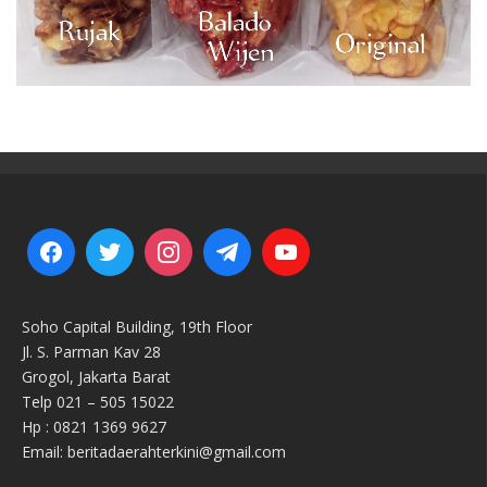
Soho Capital Building, 19th Floor
Jl. S. Parman Kav 28
Grogol, Jakarta Barat
Telp 021 – 505 15022
Hp : 0821 1369 9627
Email: beritadaerahterkini@gmail.com