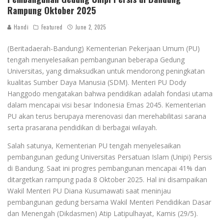
Rampung Oktober 2025
Handi
Featured
June 2, 2025
(Beritadaerah-Bandung) Kementerian Pekerjaan Umum (PU)
tengah menyelesaikan pembangunan beberapa Gedung
Universitas, yang dimaksudkan untuk mendorong peningkatan
kualitas Sumber Daya Manusia (SDM). Menteri PU Dody
Hanggodo mengatakan bahwa pendidikan adalah fondasi utama
dalam mencapai visi besar Indonesia Emas 2045. Kementerian
PU akan terus berupaya merenovasi dan merehabilitasi sarana
serta prasarana pendidikan di berbagai wilayah.
Salah satunya, Kementerian PU tengah menyelesaikan
pembangunan gedung Universitas Persatuan Islam (Unipi) Persis
di Bandung. Saat ini progres pembangunan mencapai 41% dan
ditargetkan rampung pada 8 Oktober 2025. Hal ini disampaikan
Wakil Menteri PU Diana Kusumawati saat meninjau
pembangunan gedung bersama Wakil Menteri Pendidikan Dasar
dan Menengah (Dikdasmen) Atip Latipulhayat, Kamis (29/5).