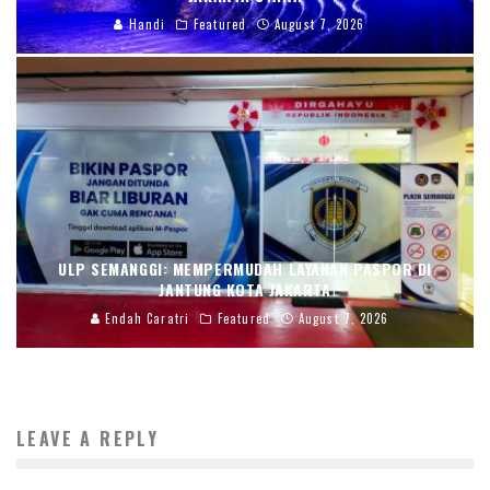
Handi
Featured
August 7, 2026
ULP SEMANGGI: MEMPERMUDAH LAYANAN PASPOR DI
JANTUNG KOTA JAKARTA
Endah Caratri
Featured
August 7, 2026
LEAVE A REPLY