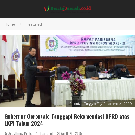
Home
Featured
Gorontalo Tanggapi Tiga Rekomendasi DPRD
Gubernur Gorontalo Tanggapi Rekomendasi DPRD atas
LKPJ Tahun 2024
Agustinus Purba
Featured
April 28, 2025