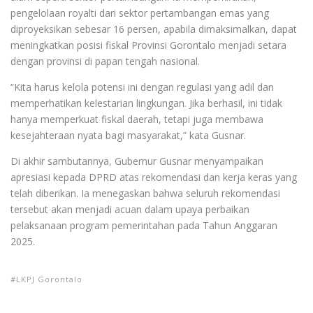
pengelolaan royalti dari sektor pertambangan emas yang
diproyeksikan sebesar 16 persen, apabila dimaksimalkan, dapat
meningkatkan posisi fiskal Provinsi Gorontalo menjadi setara
dengan provinsi di papan tengah nasional.
“Kita harus kelola potensi ini dengan regulasi yang adil dan
memperhatikan kelestarian lingkungan. Jika berhasil, ini tidak
hanya memperkuat fiskal daerah, tetapi juga membawa
kesejahteraan nyata bagi masyarakat,” kata Gusnar.
Di akhir sambutannya, Gubernur Gusnar menyampaikan
apresiasi kepada DPRD atas rekomendasi dan kerja keras yang
telah diberikan. Ia menegaskan bahwa seluruh rekomendasi
tersebut akan menjadi acuan dalam upaya perbaikan
pelaksanaan program pemerintahan pada Tahun Anggaran
2025.
LKPJ Gorontalo