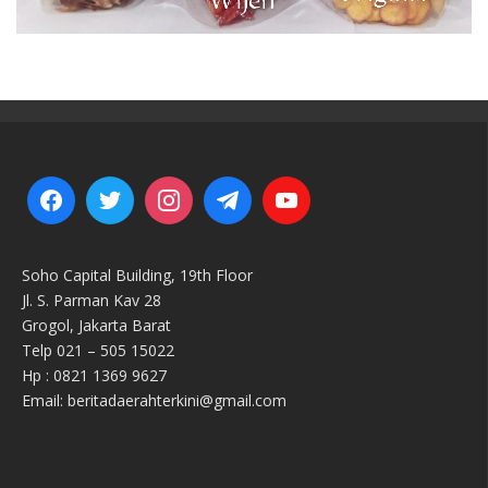
Soho Capital Building, 19th Floor
Jl. S. Parman Kav 28
Grogol, Jakarta Barat
Telp 021 – 505 15022
Hp : 0821 1369 9627
Email: beritadaerahterkini@gmail.com