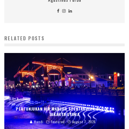
RELATED POSTS
PERTUNJUKAN AIR MANCUR SPEKTAKULER DI PIK 2,
JAKARTA UTARA
Handi
Featured
August 7, 2026