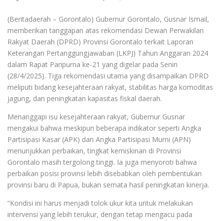
(Beritadaerah – Gorontalo) Gubernur Gorontalo, Gusnar Ismail,
memberikan tanggapan atas rekomendasi Dewan Perwakilan
Rakyat Daerah (DPRD) Provinsi Gorontalo terkait Laporan
Keterangan Pertanggungjawaban (LKPJ) Tahun Anggaran 2024
dalam Rapat Paripurna ke-21 yang digelar pada Senin
(28/4/2025). Tiga rekomendasi utama yang disampaikan DPRD
meliputi bidang kesejahteraan rakyat, stabilitas harga komoditas
jagung, dan peningkatan kapasitas fiskal daerah.
Menanggapi isu kesejahteraan rakyat, Gubernur Gusnar
mengakui bahwa meskipun beberapa indikator seperti Angka
Partisipasi Kasar (APK) dan Angka Partisipasi Murni (APN)
menunjukkan perbaikan, tingkat kemiskinan di Provinsi
Gorontalo masih tergolong tinggi. Ia juga menyoroti bahwa
perbaikan posisi provinsi lebih disebabkan oleh pembentukan
provinsi baru di Papua, bukan semata hasil peningkatan kinerja.
“Kondisi ini harus menjadi tolok ukur kita untuk melakukan
intervensi yang lebih terukur, dengan tetap mengacu pada