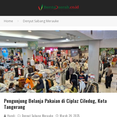
Home
Denyut Sabang Merauke
Pengunjung Belanja Pakaian di Ciplaz Ciledug, Kota
Tangerang
Handi
Denyut Sabang Merauke
March 24, 2025