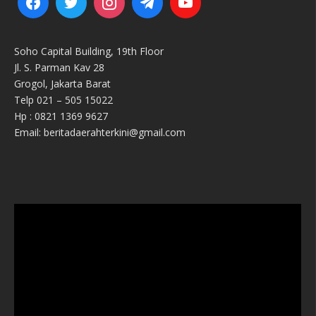
Soho Capital Building, 19th Floor
Jl. S. Parman Kav 28
Grogol, Jakarta Barat
Telp 021 – 505 15022
Hp : 0821 1369 9627
Email: beritadaerahterkini@gmail.com