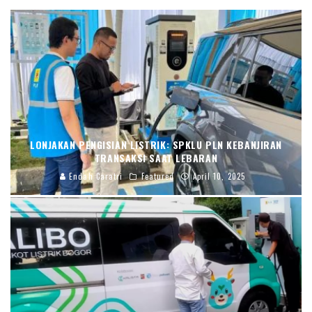
LONJAKAN PENGISIAN LISTRIK: SPKLU PLN KEBANJIRAN
TRANSAKSI SAAT LEBARAN
Endah Caratri
Featured
April 10, 2025