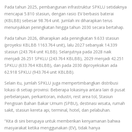
Pada tahun 2025, pembangunan infrastruktur SPKLU setidaknya
mencapai 5.810 stasiun, dengan rasio EV berbasis baterai
(KBLBB) sebesar 98.764 unit. Jumlah ini diharapkan terus
menunjukkan peningkatan hingga tahun 2030 secara bertahap.
Pada tahun 2026, diharapkan ada peningkatan 9.633 stasiun
(proyeksi KBLBB 1163.764 unit), lalu 2027 sebanyak 14.339
stasiun (243.764 unit KLBB). Selanjutnya pada 2028 naik
menjadi 26.251 SPKLU (243.764 KBLBB), 2029 menjadi 42.251
SPKLU (633.764 KBLBB), dan pada 2030 diproyeksikan ada
62.918 SPKLU (943.764 unit KBLBB).
Selain itu, jumlah SPKLU juga mempertimbangkan distribusi
lokasi di setiap provinsi. Beberapa lokasinya antara lain di pusat
perbelanjaan, perkantoran, industri, rest area tol, Stasiun
Pengisian Bahan Bakar Umum (SPBU), destinasi wisata, rumah
sakit, stasiun kereta api, terminal, hotel, dan pelabuhan.
“Kita di sini berupaya untuk memberikan kenyamanan bahwa
masyarakat ketika menggunakan (EV), tidak hanya