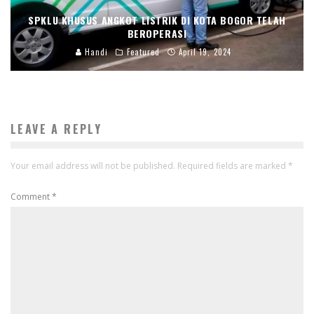
SPKLU KHUSUS ANGKOT LISTRIK DI KOTA BOGOR TELAH
BEROPERASI
Handi
Featured
April 19, 2024
LEAVE A REPLY
Your email address will not be published.
Required fields are marked
*
Comment
*