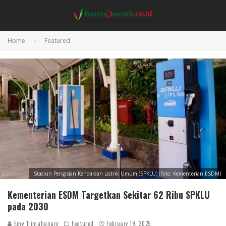
Home
Featured
Stasiun Pengisian Kendaraan Listrik Umum (SPKLU) (Foto: Kementerian ESDM)
Kementerian ESDM Targetkan Sekitar 62 Ribu SPKLU
pada 2030
Emy Trimahanani
Featured
February 19, 2025