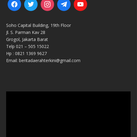
Soho Capital Building, 19th Floor
Jl. S. Parman Kav 28
Grogol, Jakarta Barat
Telp 021 – 505 15022
Hp : 0821 1369 9627
Email: beritadaerahterkini@gmail.com