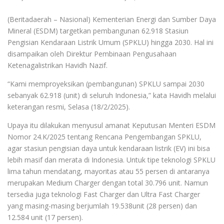
(Beritadaerah – Nasional) Kementerian Energi dan Sumber Daya
Mineral (ESDM) targetkan pembangunan 62.918 Stasiun
Pengisian Kendaraan Listrik Umum (SPKLU) hingga 2030. Hal ini
disampaikan oleh Direktur Pembinaan Pengusahaan
Ketenagalistrikan Havidh Nazif.
“Kami memproyeksikan (pembangunan) SPKLU sampai 2030
sebanyak 62.918 (unit) di seluruh Indonesia,” kata Havidh melalui
keterangan resmi, Selasa (18/2/2025).
Upaya itu dilakukan menyusul amanat Keputusan Menteri ESDM
Nomor 24.K/2025 tentang Rencana Pengembangan SPKLU,
agar stasiun pengisian daya untuk kendaraan listrik (EV) ini bisa
lebih masif dan merata di Indonesia. Untuk tipe teknologi SPKLU
lima tahun mendatang, mayoritas atau 55 persen di antaranya
merupakan Medium Charger dengan total 30.796 unit. Namun
tersedia juga teknologi Fast Charger dan Ultra Fast Charger
yang masing-masing berjumlah 19.538unit (28 persen) dan
12.584 unit (17 persen).