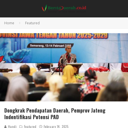
Home
Featured
Dongkrak Pendapatan Daerah, Pemprov Jateng
Indentifikasi Potensi PAD
Handi
Featured
February 14, 2025