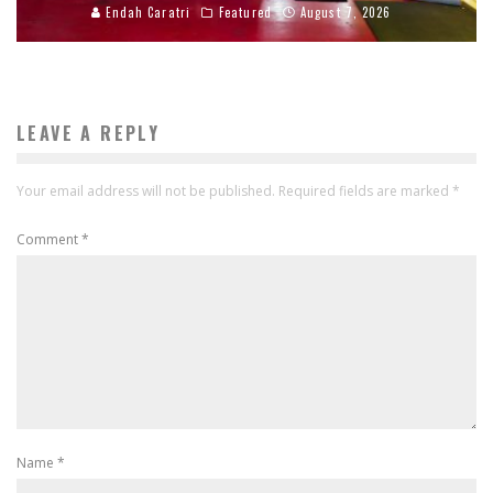
Endah Caratri
Featured
August 7, 2026
LEAVE A REPLY
Your email address will not be published.
Required fields are marked
*
Comment
*
Name
*