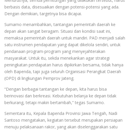
Menurutnya, semua perhitungan yang dilakukan tersebut, harus
berbasis data, disesuaikan dengan potensi-potensi yang ada.
Dengan demikian, targetnya bisa dicapai.
Sumarno menambahkan, tantangan pemerintah daerah ke
depan akan sangat beragam. Situasi dan kondisi saat ini,
memaksa pemerintah daerah untuk mandiri. PAD menjadi salah
satu instrumen pendapatan yang dapat dikelola sendiri, untuk
pendanaan program-program yang menyejahterakan
masyarakat. Untuk itu, sekda menekankan agar strategi
peningkatan pendapatan harus dipikirkan bersama, tidak hanya
oleh Bapenda, tapi juga seluruh Organisasi Perangkat Daerah
(OPD) di lingkungan Pemprov Jateng.
“Dengan berbagai tantangan ke depan, kita harus bisa
berinovasi dan berkreasi. Kebutuhan belanja ke depan tidak
berkurang, tetapi makin bertambah,” tegas Sumarno.
Sementara itu, Kepala Bapenda Provinsi Jawa Tengah, Nadi
Santoso mengatakan, kegiatan tersebut merupakan persiapan
menuju pelaksanaan rakor, yang akan diselenggarakan satu