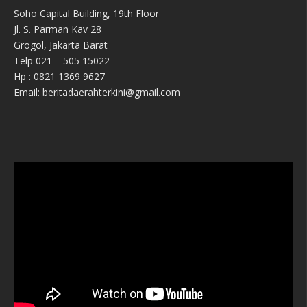
Soho Capital Building, 19th Floor
Jl. S. Parman Kav 28
Grogol, Jakarta Barat
Telp 021 – 505 15022
Hp : 0821 1369 9627
Email: beritadaerahterkini@gmail.com