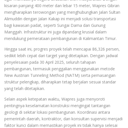
kisaran panjang 400 meter dan lebar 15 meter, Wapres Gibran
mengharapkan terowongan yang menghubungkan Jalan Sultan
Alimuddin dengan Jalan Kakap ini menjadi solusi transportasi
bagi kawasan padat, seperti Sungai Dama dan Gunung
Manggah. Infrastruktur ini juga dipandang krusial dalam
mendukung pemerataan pembangunan di Kalimantan Timur.
Hingga saat ini, progres proyek telah mencapai 86,326 persen,
sedikit lebih cepat dari target yang ditetapkan. Dengan jadwal
penyelesaian pada 30 April 2025, seluruh tahapan
pembangunan, termasuk penggalian menggunakan metode
New Austrian Tunneling Method (NATM) serta pemasangan
struktur pelengkap, diharapkan tetap berjalan sesuai standar
yang telah ditetapkan.
Selain aspek ketepatan waktu, Wapres juga menyoroti
pentingnya keselamatan konstruksi mengingat tantangan
geologi di sekitar lokasi pembangunan. Koordinasi antara
pemerintah daerah, kontraktor, dan konsultan supervisi menjadi
faktor kunci dalam memastikan proyek ini tidak hanya selesai