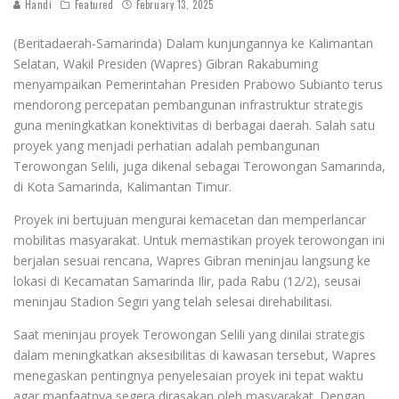
Handi
Featured
February 13, 2025
(Beritadaerah-Samarinda) Dalam kunjungannya ke Kalimantan
Selatan, Wakil Presiden (Wapres) Gibran Rakabuming
menyampaikan Pemerintahan Presiden Prabowo Subianto terus
mendorong percepatan pembangunan infrastruktur strategis
guna meningkatkan konektivitas di berbagai daerah. Salah satu
proyek yang menjadi perhatian adalah pembangunan
Terowongan Selili, juga dikenal sebagai Terowongan Samarinda,
di Kota Samarinda, Kalimantan Timur.
Proyek ini bertujuan mengurai kemacetan dan memperlancar
mobilitas masyarakat. Untuk memastikan proyek terowongan ini
berjalan sesuai rencana, Wapres Gibran meninjau langsung ke
lokasi di Kecamatan Samarinda Ilir, pada Rabu (12/2), seusai
meninjau Stadion Segiri yang telah selesai direhabilitasi.
Saat meninjau proyek Terowongan Selili yang dinilai strategis
dalam meningkatkan aksesibilitas di kawasan tersebut, Wapres
menegaskan pentingnya penyelesaian proyek ini tepat waktu
agar manfaatnya segera dirasakan oleh masyarakat. Dengan