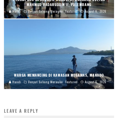
MAHMUD BADARUDDIN II, PALEMBANG
Handi
Denyut Sabang Merauke
Featured
August 6, 2026
WARGA MEMANCING DI KAWASAN MEGAMAS, MANADO
Handi
Denyut Sabang Merauke
Featured
August 6, 2026
LEAVE A REPLY