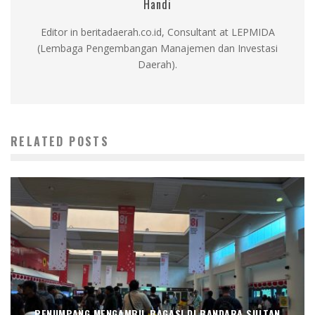
Handi
Editor in beritadaerah.co.id, Consultant at LEPMIDA
(Lembaga Pengembangan Manajemen dan Investasi
Daerah).
RELATED POSTS
PENUMPANG MENGAMBIL BAGASI DI BANDARA SULTAN