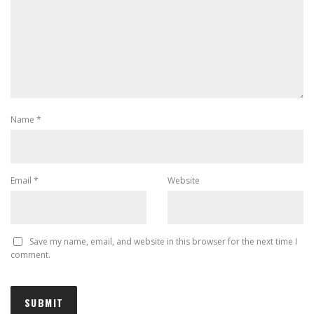
Name
*
Email
*
Website
Save my name, email, and website in this browser for the next time I
comment.