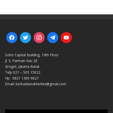
Soho Capital Building, 19th Floor
Jl. S. Parman Kav 28
Grogol, Jakarta Barat
Telp 021 – 505 15022
Hp : 0821 1369 9627
Email: beritadaerahterkini@gmail.com