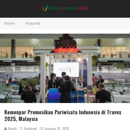
Home
Featured
Kemenpar Promosikan Pariwisata Indonesia di Travex
2025, Malaysia
Handi
Featured
January 16, 2025