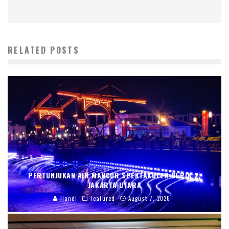
RELATED POSTS
PERTUNJUKAN AIR MANCUR SPEKTAKULER DI PIK 2,
JAKARTA UTARA
Handi
Featured
August 7, 2026