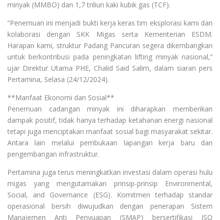
minyak (MMBO) dan 1,7 triliun kaki kubik gas (TCF).
“Penemuan ini menjadi bukti kerja keras tim eksplorasi kami dan
kolaborasi dengan SKK Migas serta Kementerian ESDM.
Harapan kami, struktur Padang Pancuran segera dikembangkan
untuk berkontribusi pada peningkatan lifting minyak nasional,”
ujar Direktur Utama PHE, Chalid Said Salim, dalam siaran pers
Pertamina, Selasa (24/12/2024).
**Manfaat Ekonomi dan Sosial**
Penemuan cadangan minyak ini diharapkan memberikan
dampak positif, tidak hanya terhadap ketahanan energi nasional
tetapi juga menciptakan manfaat sosial bagi masyarakat sekitar.
Antara lain melalui pembukaan lapangan kerja baru dan
pengembangan infrastruktur.
Pertamina juga terus meningkatkan investasi dalam operasi hulu
migas yang mengutamakan prinsip-prinsip Environmental,
Social, and Governance (ESG). Komitmen terhadap standar
operasional bersih diwujudkan dengan penerapan Sistem
Manajemen Anti Penyuapan (SMAP) bersertifikasi ISO