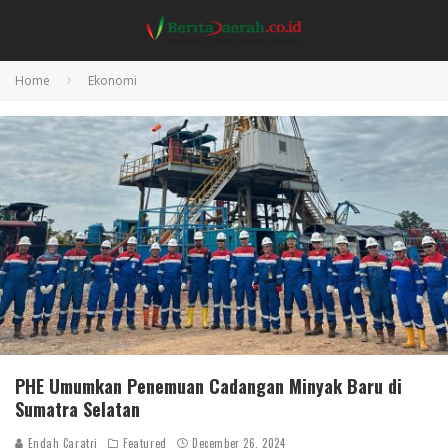
Home
Ekonomi
PHE Umumkan Penemuan Cadangan Minyak Baru di
Sumatra Selatan
Endah Caratri
Featured
December 26, 2024