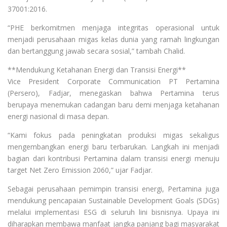
37001:2016.
“PHE berkomitmen menjaga integritas operasional untuk
menjadi perusahaan migas kelas dunia yang ramah lingkungan
dan bertanggung jawab secara sosial,” tambah Chalid.
**Mendukung Ketahanan Energi dan Transisi Energi**
Vice President Corporate Communication PT Pertamina
(Persero), Fadjar, menegaskan bahwa Pertamina terus
berupaya menemukan cadangan baru demi menjaga ketahanan
energi nasional di masa depan.
“Kami fokus pada peningkatan produksi migas sekaligus
mengembangkan energi baru terbarukan. Langkah ini menjadi
bagian dari kontribusi Pertamina dalam transisi energi menuju
target Net Zero Emission 2060,” ujar Fadjar.
Sebagai perusahaan pemimpin transisi energi, Pertamina juga
mendukung pencapaian Sustainable Development Goals (SDGs)
melalui implementasi ESG di seluruh lini bisnisnya. Upaya ini
diharapkan membawa manfaat jangka panjang bagi masyarakat