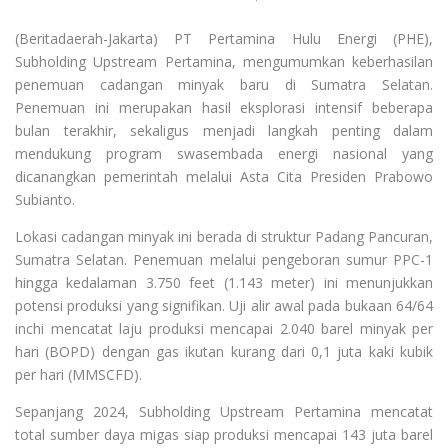
(Beritadaerah-Jakarta) PT Pertamina Hulu Energi (PHE),
Subholding Upstream Pertamina, mengumumkan keberhasilan
penemuan cadangan minyak baru di Sumatra Selatan.
Penemuan ini merupakan hasil eksplorasi intensif beberapa
bulan terakhir, sekaligus menjadi langkah penting dalam
mendukung program swasembada energi nasional yang
dicanangkan pemerintah melalui Asta Cita Presiden Prabowo
Subianto.
Lokasi cadangan minyak ini berada di struktur Padang Pancuran,
Sumatra Selatan. Penemuan melalui pengeboran sumur PPC-1
hingga kedalaman 3.750 feet (1.143 meter) ini menunjukkan
potensi produksi yang signifikan. Uji alir awal pada bukaan 64/64
inchi mencatat laju produksi mencapai 2.040 barel minyak per
hari (BOPD) dengan gas ikutan kurang dari 0,1 juta kaki kubik
per hari (MMSCFD).
Sepanjang 2024, Subholding Upstream Pertamina mencatat
total sumber daya migas siap produksi mencapai 143 juta barel