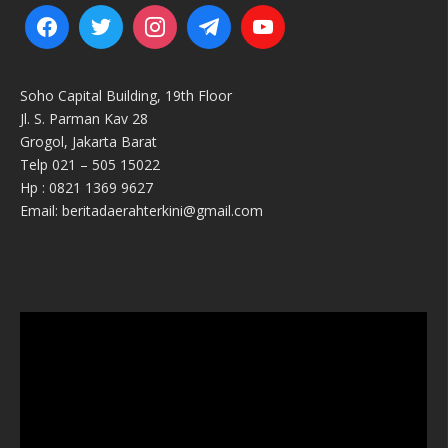
Soho Capital Building, 19th Floor
Jl. S. Parman Kav 28
Grogol, Jakarta Barat
Telp 021 – 505 15022
Hp : 0821 1369 9627
Email: beritadaerahterkini@gmail.com