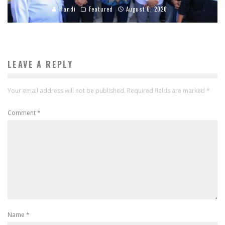
Handi
Featured
August 6, 2026
LEAVE A REPLY
Your email address will not be published.
Required fields are marked
*
Comment
*
Name
*