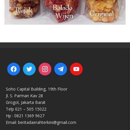
Soho Capital Building, 19th Floor
Jl. S. Parman Kav 28
Grogol, Jakarta Barat
Telp 021 – 505 15022
Hp : 0821 1369 9627
Email: beritadaerahterkini@gmail.com