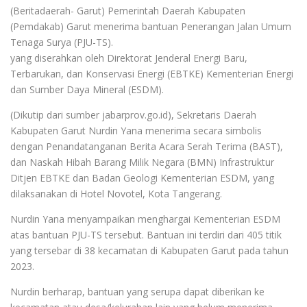
(Beritadaerah- Garut) Pemerintah Daerah Kabupaten
(Pemdakab) Garut menerima bantuan Penerangan Jalan Umum
Tenaga Surya (PJU-TS).
yang diserahkan oleh Direktorat Jenderal Energi Baru,
Terbarukan, dan Konservasi Energi (EBTKE) Kementerian Energi
dan Sumber Daya Mineral (ESDM).
(Dikutip dari sumber jabarprov.go.id), Sekretaris Daerah
Kabupaten Garut Nurdin Yana menerima secara simbolis
dengan Penandatanganan Berita Acara Serah Terima (BAST),
dan Naskah Hibah Barang Milik Negara (BMN) Infrastruktur
Ditjen EBTKE dan Badan Geologi Kementerian ESDM, yang
dilaksanakan di Hotel Novotel, Kota Tangerang.
Nurdin Yana menyampaikan menghargai Kementerian ESDM
atas bantuan PJU-TS tersebut. Bantuan ini terdiri dari 405 titik
yang tersebar di 38 kecamatan di Kabupaten Garut pada tahun
2023.
Nurdin berharap, bantuan yang serupa dapat diberikan ke