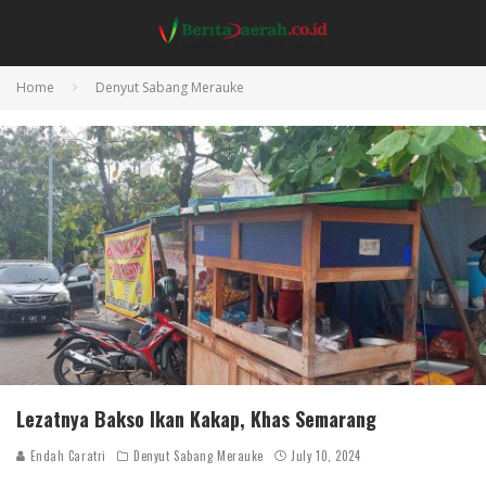
Home
Denyut Sabang Merauke
Lezatnya Bakso Ikan Kakap, Khas Semarang
Endah Caratri
Denyut Sabang Merauke
July 10, 2024