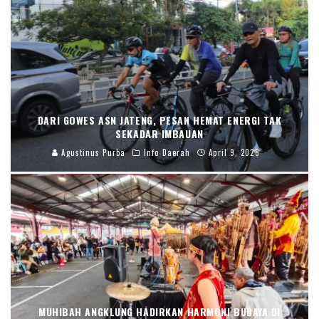
DARI GOWES ASN JATENG, PESAN HEMAT ENERGI TAK
SEKADAR IMBAUAN
Agustinus Purba
Info Daerah
April 9, 2026
MUHIBAH ANGKLUNG HADIRKAN HARMONI BUDAYA DI