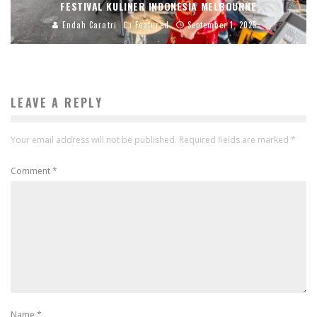
FESTIVAL KULINER INDONESIA MELBOURNE
Endah Caratri
Featured
September 1, 2025
LEAVE A REPLY
Your email address will not be published.
Required fields are marked
*
Comment
*
Name
*