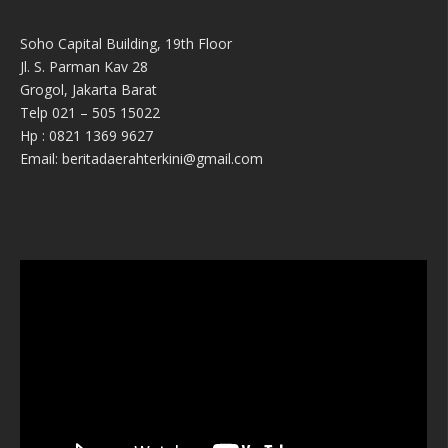
Soho Capital Building, 19th Floor
Jl. S. Parman Kav 28
Grogol, Jakarta Barat
Telp 021 – 505 15022
Hp : 0821 1369 9627
Email: beritadaerahterkini@gmail.com