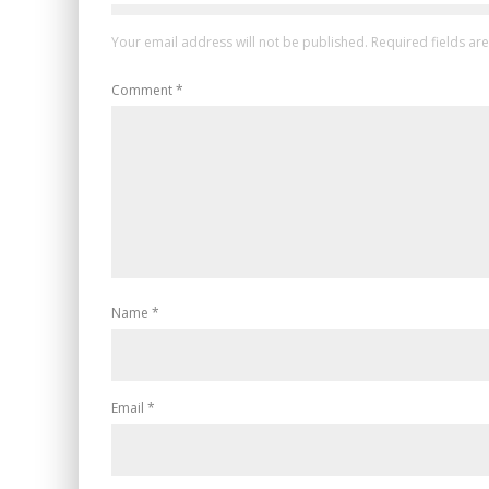
Your email address will not be published.
Required fields a
Comment
*
Name
*
Email
*