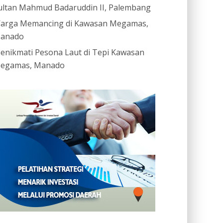
ultan Mahmud Badaruddin II, Palembang
arga Memancing di Kawasan Megamas,
anado
enikmati Pesona Laut di Tepi Kawasan
egamas, Manado