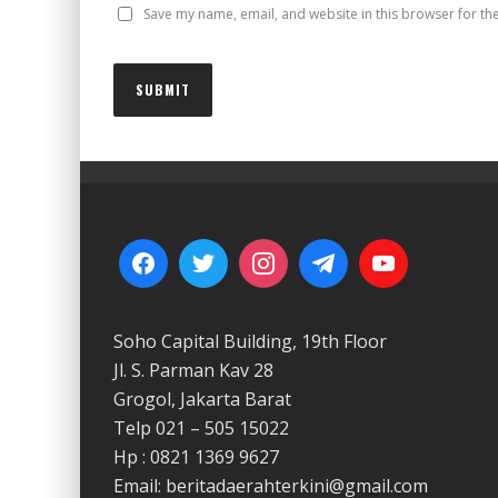
Save my name, email, and website in this browser for th
Soho Capital Building, 19th Floor
Jl. S. Parman Kav 28
Grogol, Jakarta Barat
Telp 021 – 505 15022
Hp : 0821 1369 9627
Email: beritadaerahterkini@gmail.com