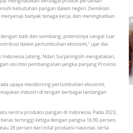
pat menghasilkan berbagai produk pertanian
nuhi kebutuhan pangan dalam negeri. Demikian
n menyerap banyak tenaga kerja, dan meningkatkan
ap dengan baik dan seimbang, potensinya sangat luar
kontribusi dalam pertumbuhan ekonomi,” ujar dia.
k Indonesia Jateng, Ndari Surjaningsih mengatakan,
ngan visi misi pembangunan jangka panjang Provinsi
.
 pada upaya mendorong pertumbuhan ekonomi,
ajukan industri di tengah berbagai tantangan
tu sentra produksi pangan di Indonesia. Pada 2023,
beras tertinggi ketiga dengan pangsa 16,90 persen,
u 28 persen dari total produksi nasional, serta