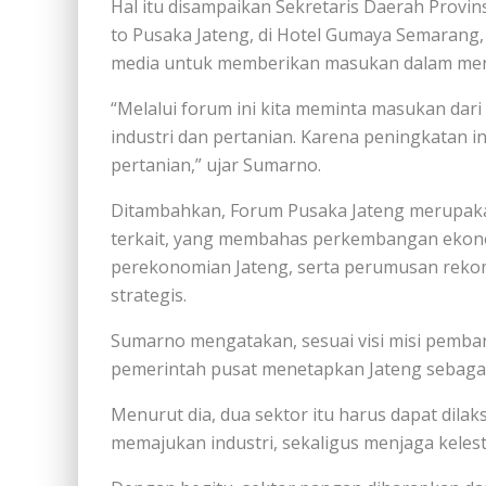
Hal itu disampaikan Sekretaris Daerah Provi
to Pusaka Jateng, di Hotel Gumaya Semarang, 
media untuk memberikan masukan dalam men
“Melalui forum ini kita meminta masukan da
industri dan pertanian. Karena peningkatan i
pertanian,” ujar Sumarno.
Ditambahkan, Forum Pusaka Jateng merupakan
terkait, yang membahas perkembangan ekonom
perekonomian Jateng, serta perumusan rekom
strategis.
Sumarno mengatakan, sesuai visi misi pemba
pemerintah pusat menetapkan Jateng sebagai
Menurut dia, dua sektor itu harus dapat dila
memajukan industri, sekaligus menjaga kelest