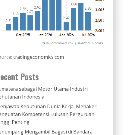
ource:
tradingeconomics.com
ecent Posts
umatera sebagai Motor Utama Industri
ehutanan Indonesia
enjawab Kebutuhan Dunia Kerja, Menaker:
enguatan Kompetensi Lulusan Perguruan
inggi Penting
enumpang Mengambil Bagasi di Bandara