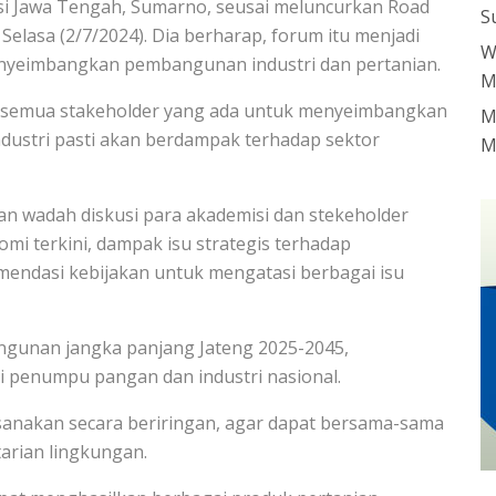
nsi Jawa Tengah, Sumarno, seusai meluncurkan Road
S
Selasa (2/7/2024). Dia berharap, forum itu menjadi
W
yeimbangkan pembangunan industri dan pertanian.
M
ri semua stakeholder yang ada untuk menyeimbangkan
M
ndustri pasti akan berdampak terhadap sektor
M
 wadah diskusi para akademisi dan stekeholder
i terkini, dampak isu strategis terhadap
endasi kebijakan untuk mengatasi berbagai isu
ngunan jangka panjang Jateng 2025-2045,
 penumpu pangan dan industri nasional.
ksanakan secara beriringan, agar dapat bersama-sama
arian lingkungan.