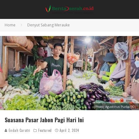
Home
Denyut Sabang Merauke
(Photo: Agustinus Purba/BD)
Suasana Pasar Jabon Pagi Hari Ini
Endah Caratri
Featured
April 2, 2024