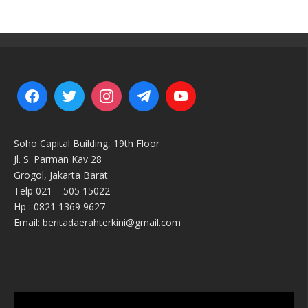
Soho Capital Building, 19th Floor
Jl. S. Parman Kav 28
Grogol, Jakarta Barat
Telp 021 – 505 15022
Hp : 0821 1369 9627
Email: beritadaerahterkini@gmail.com