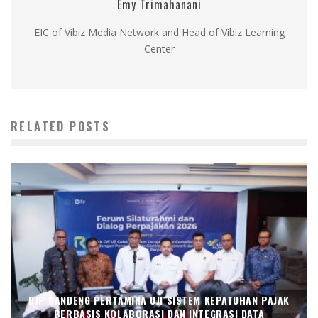
Emy Trimahanani
EIC of Vibiz Media Network and Head of Vibiz Learning
Center
RELATED POSTS
DJP GANDENG PERTAMINA UJI SISTEM KEPATUHAN PAJAK
BERBASIS KOLABORASI DAN INTEGRASI DATA