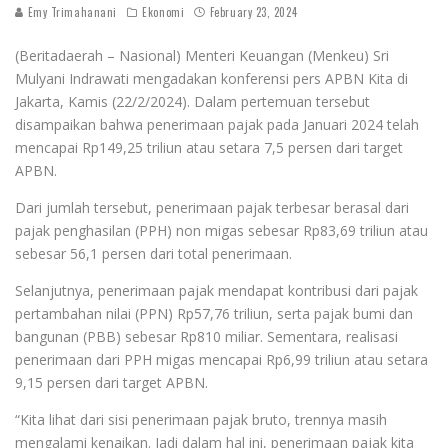
Emy Trimahanani
Ekonomi
February 23, 2024
(Beritadaerah – Nasional) Menteri Keuangan (Menkeu) Sri
Mulyani Indrawati mengadakan konferensi pers APBN Kita di
Jakarta, Kamis (22/2/2024). Dalam pertemuan tersebut
disampaikan bahwa penerimaan pajak pada Januari 2024 telah
mencapai Rp149,25 triliun atau setara 7,5 persen dari target
APBN.
Dari jumlah tersebut, penerimaan pajak terbesar berasal dari
pajak penghasilan (PPH) non migas sebesar Rp83,69 triliun atau
sebesar 56,1 persen dari total penerimaan.
Selanjutnya, penerimaan pajak mendapat kontribusi dari pajak
pertambahan nilai (PPN) Rp57,76 triliun, serta pajak bumi dan
bangunan (PBB) sebesar Rp810 miliar. Sementara, realisasi
penerimaan dari PPH migas mencapai Rp6,99 triliun atau setara
9,15 persen dari target APBN.
“Kita lihat dari sisi penerimaan pajak bruto, trennya masih
mengalami kenaikan. Jadi dalam hal ini, penerimaan pajak kita