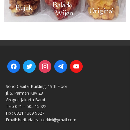
Soho Capital Building, 19th Floor
Jl. S. Parman Kav 28
Grogol, Jakarta Barat
Telp 021 – 505 15022
Hp : 0821 1369 9627
Email: beritadaerahterkini@gmail.com