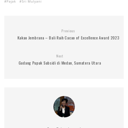
Pajak
Sri Mulyani
Previous
Kakao Jembrana – Bali Raih Cacao of Excellence Award 2023
Next
Gudang Pupuk Subsidi di Medan, Sumatera Utara