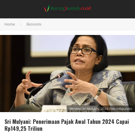
Home
Ekonomi
Menkeu Sri Mulyani, 2024 (Foto Infopublik)
Sri Mulyani: Penerimaan Pajak Awal Tahun 2024 Capai
Rp149,25 Triliun