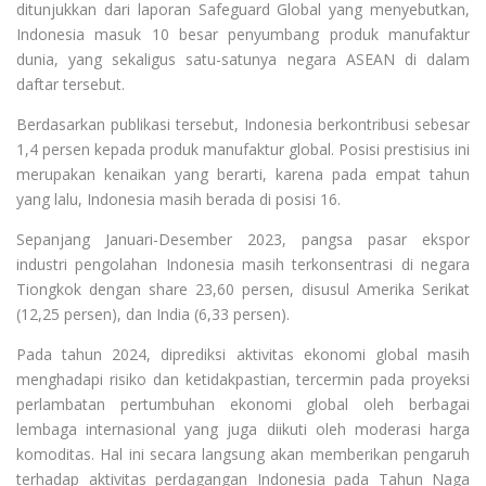
ditunjukkan dari laporan Safeguard Global yang menyebutkan,
Indonesia masuk 10 besar penyumbang produk manufaktur
dunia, yang sekaligus satu-satunya negara ASEAN di dalam
daftar tersebut.
Berdasarkan publikasi tersebut, Indonesia berkontribusi sebesar
1,4 persen kepada produk manufaktur global. Posisi prestisius ini
merupakan kenaikan yang berarti, karena pada empat tahun
yang lalu, Indonesia masih berada di posisi 16.
Sepanjang Januari-Desember 2023, pangsa pasar ekspor
industri pengolahan Indonesia masih terkonsentrasi di negara
Tiongkok dengan share 23,60 persen, disusul Amerika Serikat
(12,25 persen), dan India (6,33 persen).
Pada tahun 2024, diprediksi aktivitas ekonomi global masih
menghadapi risiko dan ketidakpastian, tercermin pada proyeksi
perlambatan pertumbuhan ekonomi global oleh berbagai
lembaga internasional yang juga diikuti oleh moderasi harga
komoditas. Hal ini secara langsung akan memberikan pengaruh
terhadap aktivitas perdagangan Indonesia pada Tahun Naga