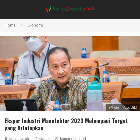
Home
Ekonomi
(Photo: Infopublik)
Ekspor Industri Manufaktur 2023 Melampaui Target
yang Ditetapkan
Endah Caratri
Ekonomi
January 18, 2024