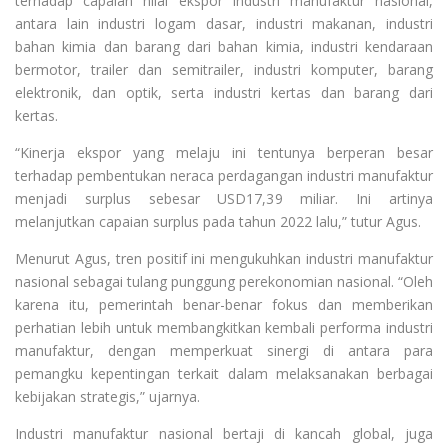
terhadap capaian nilai ekspor industri manufaktur nasional,
antara lain industri logam dasar, industri makanan, industri
bahan kimia dan barang dari bahan kimia, industri kendaraan
bermotor, trailer dan semitrailer, industri komputer, barang
elektronik, dan optik, serta industri kertas dan barang dari
kertas.
“Kinerja ekspor yang melaju ini tentunya berperan besar
terhadap pembentukan neraca perdagangan industri manufaktur
menjadi surplus sebesar USD17,39 miliar. Ini artinya
melanjutkan capaian surplus pada tahun 2022 lalu,” tutur Agus.
Menurut Agus, tren positif ini mengukuhkan industri manufaktur
nasional sebagai tulang punggung perekonomian nasional. “Oleh
karena itu, pemerintah benar-benar fokus dan memberikan
perhatian lebih untuk membangkitkan kembali performa industri
manufaktur, dengan memperkuat sinergi di antara para
pemangku kepentingan terkait dalam melaksanakan berbagai
kebijakan strategis,” ujarnya.
Industri manufaktur nasional bertaji di kancah global, juga