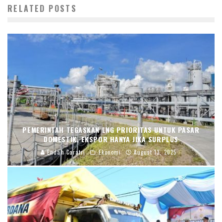
RELATED POSTS
PEMERINTAH TEGASKAN LNG PRIORITAS UNTUK PASAR
DOMESTIK, EKSPOR HANYA JIKA SURPLUS
Endah Caratri
Ekonomi
August 13, 2025