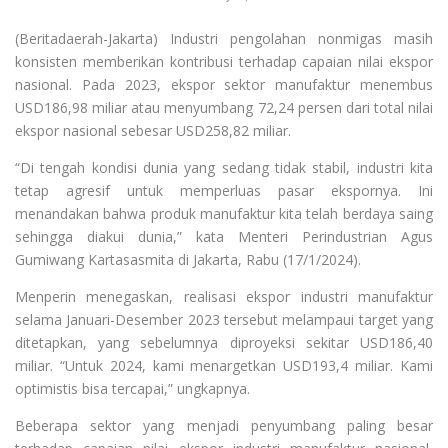
(Beritadaerah-Jakarta) Industri pengolahan nonmigas masih
konsisten memberikan kontribusi terhadap capaian nilai ekspor
nasional. Pada 2023, ekspor sektor manufaktur menembus
USD186,98 miliar atau menyumbang 72,24 persen dari total nilai
ekspor nasional sebesar USD258,82 miliar.
“Di tengah kondisi dunia yang sedang tidak stabil, industri kita
tetap agresif untuk memperluas pasar ekspornya. Ini
menandakan bahwa produk manufaktur kita telah berdaya saing
sehingga diakui dunia,” kata Menteri Perindustrian Agus
Gumiwang Kartasasmita di Jakarta, Rabu (17/1/2024).
Menperin menegaskan, realisasi ekspor industri manufaktur
selama Januari-Desember 2023 tersebut melampaui target yang
ditetapkan, yang sebelumnya diproyeksi sekitar USD186,40
miliar. “Untuk 2024, kami menargetkan USD193,4 miliar. Kami
optimistis bisa tercapai,” ungkapnya.
Beberapa sektor yang menjadi penyumbang paling besar