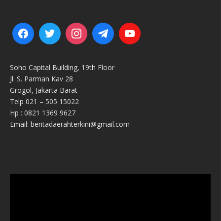
Soho Capital Building, 19th Floor
Jl. S. Parman Kav 28
Grogol, Jakarta Barat
Telp 021 – 505 15022
Hp : 0821 1369 9627
Email: beritadaerahterkini@gmail.com