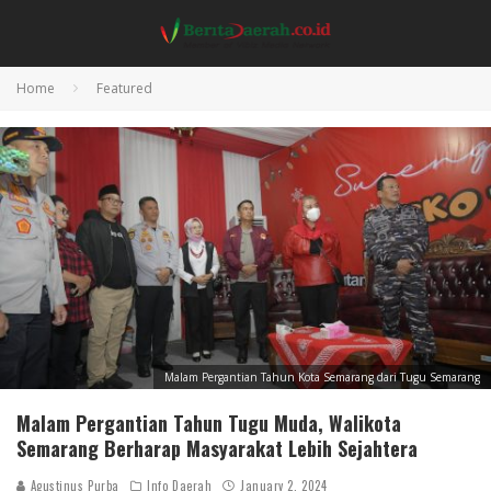
Home
Featured
Malam Pergantian Tahun Kota Semarang dari Tugu Semarang
Malam Pergantian Tahun Tugu Muda, Walikota
Semarang Berharap Masyarakat Lebih Sejahtera
Agustinus Purba
Info Daerah
January 2, 2024