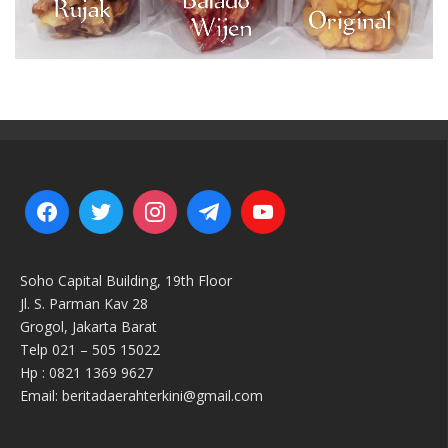
Soho Capital Building, 19th Floor
Jl. S. Parman Kav 28
Grogol, Jakarta Barat
Telp 021 – 505 15022
Hp : 0821 1369 9627
Email: beritadaerahterkini@gmail.com