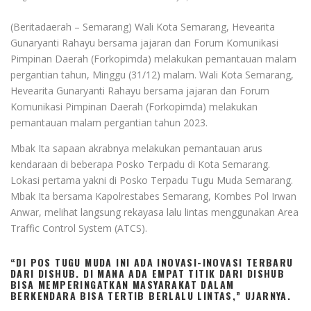
(Beritadaerah – Semarang) Wali Kota Semarang, Hevearita
Gunaryanti Rahayu bersama jajaran dan Forum Komunikasi
Pimpinan Daerah (Forkopimda) melakukan pemantauan malam
pergantian tahun, Minggu (31/12) malam. Wali Kota Semarang,
Hevearita Gunaryanti Rahayu bersama jajaran dan Forum
Komunikasi Pimpinan Daerah (Forkopimda) melakukan
pemantauan malam pergantian tahun 2023.
Mbak Ita sapaan akrabnya melakukan pemantauan arus
kendaraan di beberapa Posko Terpadu di Kota Semarang.
Lokasi pertama yakni di Posko Terpadu Tugu Muda Semarang.
Mbak Ita bersama Kapolrestabes Semarang, Kombes Pol Irwan
Anwar, melihat langsung rekayasa lalu lintas menggunakan Area
Traffic Control System (ATCS).
“DI POS TUGU MUDA INI ADA INOVASI-INOVASI TERBARU
DARI DISHUB. DI MANA ADA EMPAT TITIK DARI DISHUB
BISA MEMPERINGATKAN MASYARAKAT DALAM
BERKENDARA BISA TERTIB BERLALU LINTAS,” UJARNYA.