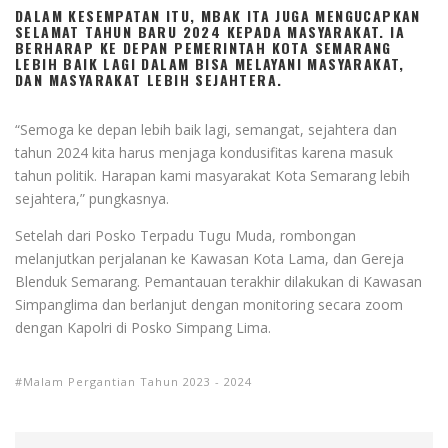
DALAM KESEMPATAN ITU, MBAK ITA JUGA MENGUCAPKAN
SELAMAT TAHUN BARU 2024 KEPADA MASYARAKAT. IA
BERHARAP KE DEPAN PEMERINTAH KOTA SEMARANG
LEBIH BAIK LAGI DALAM BISA MELAYANI MASYARAKAT,
DAN MASYARAKAT LEBIH SEJAHTERA.
“Semoga ke depan lebih baik lagi, semangat, sejahtera dan
tahun 2024 kita harus menjaga kondusifitas karena masuk
tahun politik. Harapan kami masyarakat Kota Semarang lebih
sejahtera,” pungkasnya.
Setelah dari Posko Terpadu Tugu Muda, rombongan
melanjutkan perjalanan ke Kawasan Kota Lama, dan Gereja
Blenduk Semarang. Pemantauan terakhir dilakukan di Kawasan
Simpanglima dan berlanjut dengan monitoring secara zoom
dengan Kapolri di Posko Simpang Lima.
Malam Pergantian Tahun 2023 - 2024