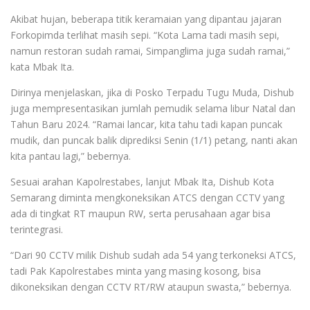
Akibat hujan, beberapa titik keramaian yang dipantau jajaran
Forkopimda terlihat masih sepi. “Kota Lama tadi masih sepi,
namun restoran sudah ramai, Simpanglima juga sudah ramai,”
kata Mbak Ita.
Dirinya menjelaskan, jika di Posko Terpadu Tugu Muda, Dishub
juga mempresentasikan jumlah pemudik selama libur Natal dan
Tahun Baru 2024. “Ramai lancar, kita tahu tadi kapan puncak
mudik, dan puncak balik diprediksi Senin (1/1) petang, nanti akan
kita pantau lagi,” bebernya.
Sesuai arahan Kapolrestabes, lanjut Mbak Ita, Dishub Kota
Semarang diminta mengkoneksikan ATCS dengan CCTV yang
ada di tingkat RT maupun RW, serta perusahaan agar bisa
terintegrasi.
“Dari 90 CCTV milik Dishub sudah ada 54 yang terkoneksi ATCS,
tadi Pak Kapolrestabes minta yang masing kosong, bisa
dikoneksikan dengan CCTV RT/RW ataupun swasta,” bebernya.