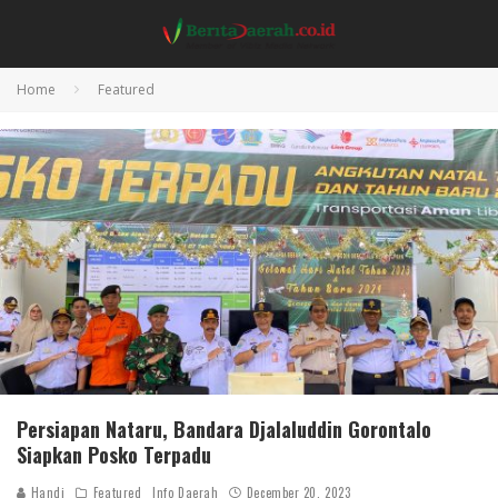
Home
Featured
Persiapan Nataru, Bandara Djalaluddin Gorontalo
Siapkan Posko Terpadu
Handi
Featured
Info Daerah
December 20, 2023