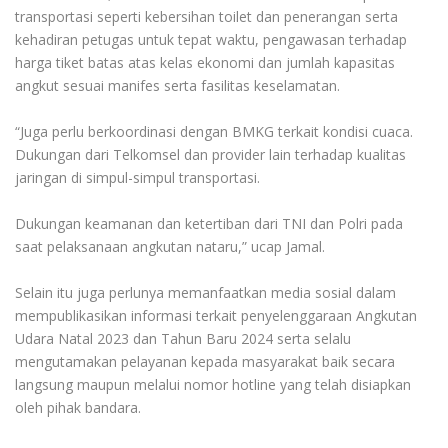
transportasi seperti kebersihan toilet dan penerangan serta
kehadiran petugas untuk tepat waktu, pengawasan terhadap
harga tiket batas atas kelas ekonomi dan jumlah kapasitas
angkut sesuai manifes serta fasilitas keselamatan.
“Juga perlu berkoordinasi dengan BMKG terkait kondisi cuaca.
Dukungan dari Telkomsel dan provider lain terhadap kualitas
jaringan di simpul-simpul transportasi.
Dukungan keamanan dan ketertiban dari TNI dan Polri pada
saat pelaksanaan angkutan nataru,” ucap Jamal.
Selain itu juga perlunya memanfaatkan media sosial dalam
mempublikasikan informasi terkait penyelenggaraan Angkutan
Udara Natal 2023 dan Tahun Baru 2024 serta selalu
mengutamakan pelayanan kepada masyarakat baik secara
langsung maupun melalui nomor hotline yang telah disiapkan
oleh pihak bandara.