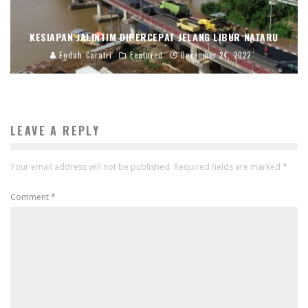
KESIAPAN JALINTIM DIPERCEPAT JELANG LIBUR NATARU
Endah Caratri
Featured
December 24, 2022
LEAVE A REPLY
Your email address will not be published.
Required fields are marked
*
Comment
*