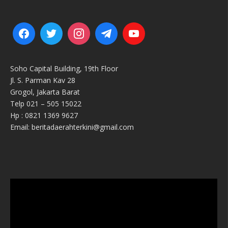
Soho Capital Building, 19th Floor
Jl. S. Parman Kav 28
Grogol, Jakarta Barat
Telp 021 – 505 15022
Hp : 0821 1369 9627
Email: beritadaerahterkini@gmail.com