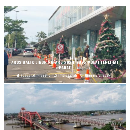
ARUS BALIK LIBUR NATARU 2024/2025 MULAI TERLIHAT
PADAT
Yusup Edi Prasetio
Info Daerah
January 3, 2025