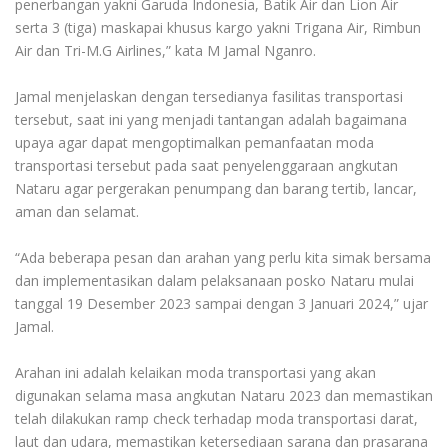
penerbangan yakni Garuda Indonesia, Batik Air dan Lion Air
serta 3 (tiga) maskapai khusus kargo yakni Trigana Air, Rimbun
Air dan Tri-M.G Airlines,” kata M Jamal Nganro.
Jamal menjelaskan dengan tersedianya fasilitas transportasi
tersebut, saat ini yang menjadi tantangan adalah bagaimana
upaya agar dapat mengoptimalkan pemanfaatan moda
transportasi tersebut pada saat penyelenggaraan angkutan
Nataru agar pergerakan penumpang dan barang tertib, lancar,
aman dan selamat.
“Ada beberapa pesan dan arahan yang perlu kita simak bersama
dan implementasikan dalam pelaksanaan posko Nataru mulai
tanggal 19 Desember 2023 sampai dengan 3 Januari 2024,” ujar
Jamal.
Arahan ini adalah kelaikan moda transportasi yang akan
digunakan selama masa angkutan Nataru 2023 dan memastikan
telah dilakukan ramp check terhadap moda transportasi darat,
laut dan udara, memastikan ketersediaan sarana dan prasarana