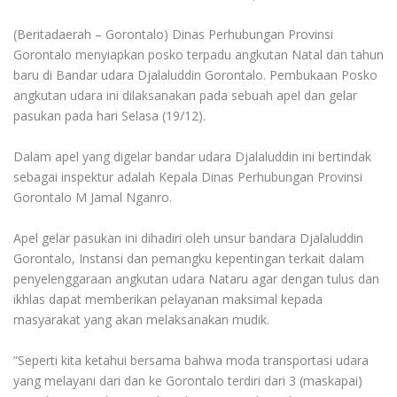
(Beritadaerah – Gorontalo) Dinas Perhubungan Provinsi
Gorontalo menyiapkan posko terpadu angkutan Natal dan tahun
baru di Bandar udara Djalaluddin Gorontalo. Pembukaan Posko
angkutan udara ini dilaksanakan pada sebuah apel dan gelar
pasukan pada hari Selasa (19/12).
Dalam apel yang digelar bandar udara Djalaluddin ini bertindak
sebagai inspektur adalah Kepala Dinas Perhubungan Provinsi
Gorontalo M Jamal Nganro.
Apel gelar pasukan ini dihadiri oleh unsur bandara Djalaluddin
Gorontalo, Instansi dan pemangku kepentingan terkait dalam
penyelenggaraan angkutan udara Nataru agar dengan tulus dan
ikhlas dapat memberikan pelayanan maksimal kepada
masyarakat yang akan melaksanakan mudik.
“Seperti kita ketahui bersama bahwa moda transportasi udara
yang melayani dari dan ke Gorontalo terdiri dari 3 (maskapai)