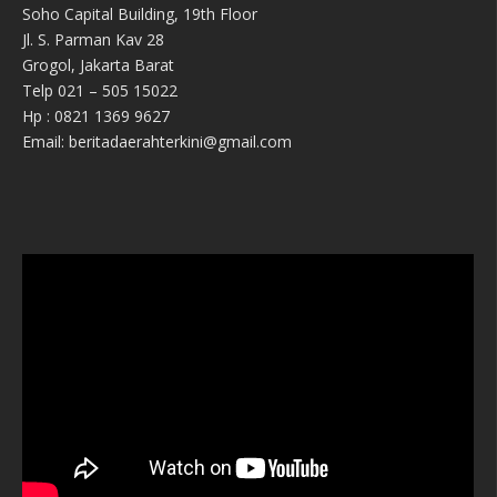
Soho Capital Building, 19th Floor
Jl. S. Parman Kav 28
Grogol, Jakarta Barat
Telp 021 – 505 15022
Hp : 0821 1369 9627
Email: beritadaerahterkini@gmail.com