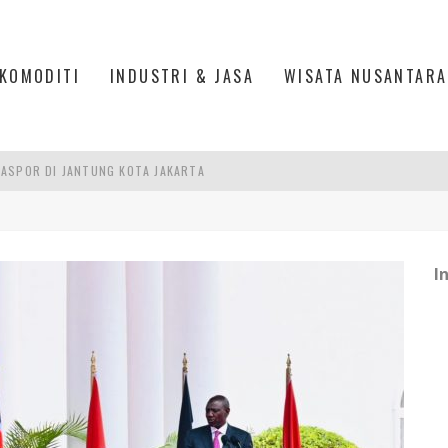
KOMODITI
INDUSTRI & JASA
WISATA NUSANTARA
ASPOR DI JANTUNG KOTA JAKARTA
IS DI PASAR BARU JAKARTA
PAN INDONESIA
DI PIK 2, JAKARTA UTARA
I