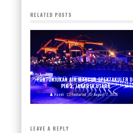
RELATED POSTS
PERTUNJUKAN AIR MANCUR SPEKTAKULER D
PIK 2, JAKARTA UTARA
Handi
Featured
August 7, 2026
LEAVE A REPLY