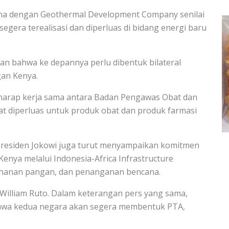
ina dengan Geothermal Development Company senilai
gera terealisasi dan diperluas di bidang energi baru
an bahwa ke depannya perlu dibentuk bilateral
gan Kenya.
rharap kerja sama antara Badan Pengawas Obat dan
 diperluas untuk produk obat dan produk farmasi
Presiden Jokowi juga turut menyampaikan komitmen
nya melalui Indonesia-Africa Infrastructure
tahanan pangan, dan penanganan bencana.
 William Ruto. Dalam keterangan pers yang sama,
hwa kedua negara akan segera membentuk PTA,