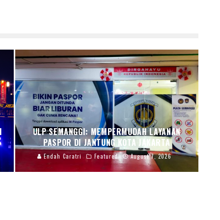
I
ULP SEMANGGI: MEMPERMUDAH LAYANAN
PASPOR DI JANTUNG KOTA JAKARTA
Endah Caratri
Featured
August 7, 2026