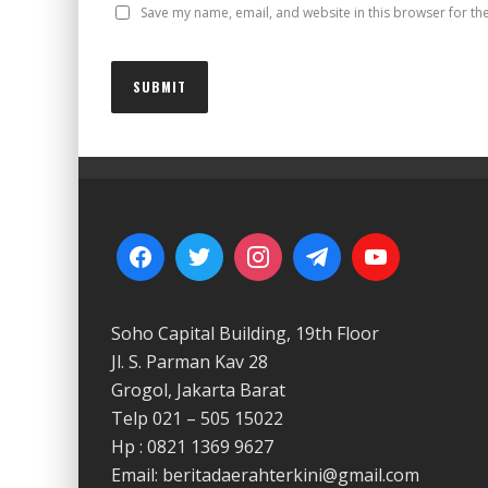
Save my name, email, and website in this browser for th
Soho Capital Building, 19th Floor
Jl. S. Parman Kav 28
Grogol, Jakarta Barat
Telp 021 – 505 15022
Hp : 0821 1369 9627
Email: beritadaerahterkini@gmail.com