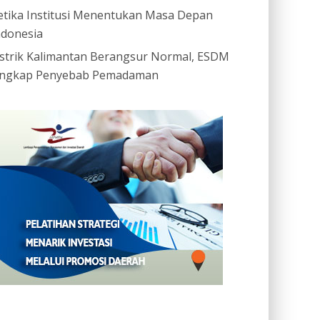
etika Institusi Menentukan Masa Depan
ndonesia
istrik Kalimantan Berangsur Normal, ESDM
ngkap Penyebab Pemadaman