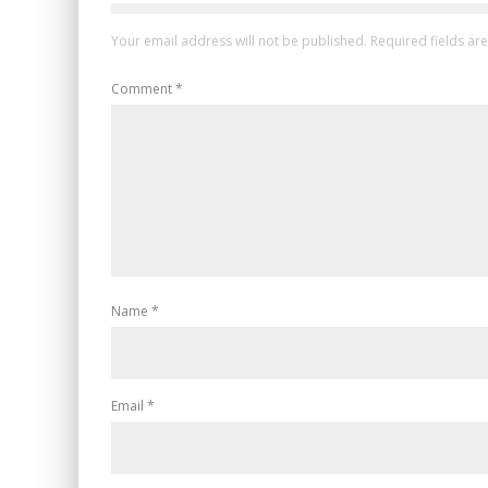
Your email address will not be published.
Required fields a
Comment
*
Name
*
Email
*