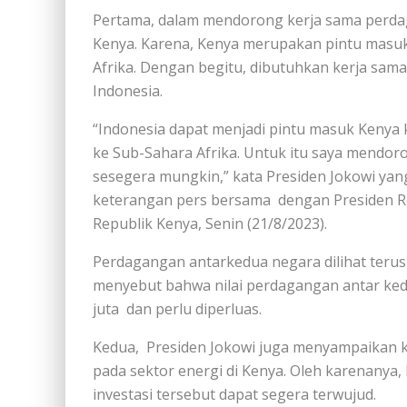
Pertama, dalam mendorong kerja sama perdaga
Kenya. Karena, Kenya merupakan pintu masu
Afrika. Dengan begitu, dibutuhkan kerja sa
Indonesia.
“Indonesia dapat menjadi pintu masuk Kenya 
ke Sub-Sahara Afrika. Untuk itu saya mendo
sesegera mungkin,” kata Presiden Jokowi yang
keterangan pers bersama
dengan Presiden Re
Republik Kenya, Senin (21/8/2023).
Perdagangan antarkedua negara dilihat terus
menyebut bahwa nilai perdagangan antar ke
juta
dan perlu diperluas.
Kedua,
Presiden Jokowi juga menyampaikan k
pada sektor energi di Kenya. Oleh karenany
investasi tersebut dapat segera terwujud.