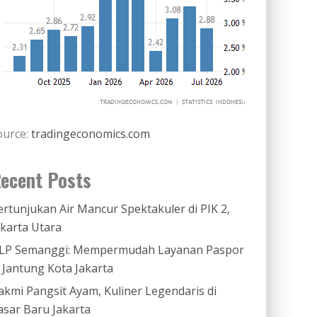
ource:
tradingeconomics.com
ecent Posts
ertunjukan Air Mancur Spektakuler di PIK 2,
akarta Utara
LP Semanggi: Mempermudah Layanan Paspor
i Jantung Kota Jakarta
akmi Pangsit Ayam, Kuliner Legendaris di
asar Baru Jakarta