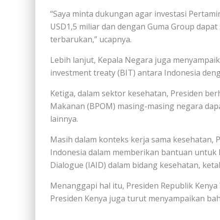
“Saya minta dukungan agar investasi Pertam
USD1,5 miliar dan dengan Guma Group dapat se
terbarukan,” ucapnya.
Lebih lanjut, Kepala Negara juga menyampaik
investment treaty (BIT) antara Indonesia den
Ketiga, dalam sektor kesehatan, Presiden be
Makanan (BPOM) masing-masing negara dapat
lainnya.
Masih dalam konteks kerja sama kesehatan, 
Indonesia dalam memberikan bantuan untuk Ke
Dialogue (IAID) dalam bidang kesehatan, ke
Menanggapi hal itu, Presiden Republik Kenya
Presiden Kenya juga turut menyampaikan ba