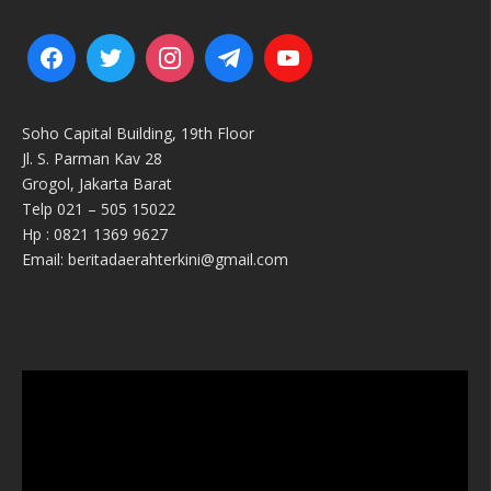
Soho Capital Building, 19th Floor
Jl. S. Parman Kav 28
Grogol, Jakarta Barat
Telp 021 – 505 15022
Hp : 0821 1369 9627
Email: beritadaerahterkini@gmail.com