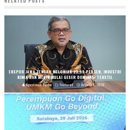
RELATED POSTS
EKSPOR JAWA TENGAH MELONJAK 23,53 PERSEN, INDUSTRI
KIMIA DAN MESIN MULAI GESER DOMINASI TEKSTIL
Agustinus Purba
Featured
August 4, 2026