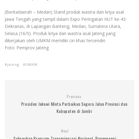
(Beritadaerah – Medan) Stand produk wastra dan kriya asal
Jawa Tengah yang tampil dalam Expo Peringatan HUT ke-43
Dekranas, di Lapangan Banteng, Medan, Sumatera Utara,
Selasa (16/5). Produk kriya dan wastra asal Jateng yang
dikerjakan oleh UMKM memiliki ciri khas tersendiri.
Foto: Pemprov Jateng
jateng
UMKM
Previous
Presiden Jokowi Minta Perbaikan Segera Jalan Provinsi dan
Kabupaten di Jambi
Next
Sukseskan Program Transmingrasi Nasional, Banyuwangi