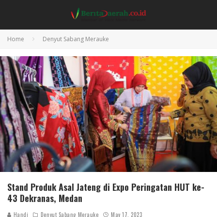
Home
Denyut Sabang Merauke
Stand Produk Asal Jateng di Expo Peringatan HUT ke-
43 Dekranas, Medan
Handi
Denyut Sabang Merauke
May 17, 2023