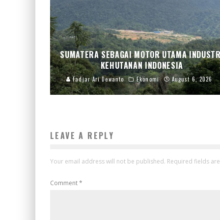
SUMATERA SEBAGAI MOTOR UTAMA INDUSTR
KEHUTANAN INDONESIA
Fadjar Ari Dewanto
Ekonomi
August 6, 2026
LEAVE A REPLY
Your email address will not be published.
Required fields a
Comment
*