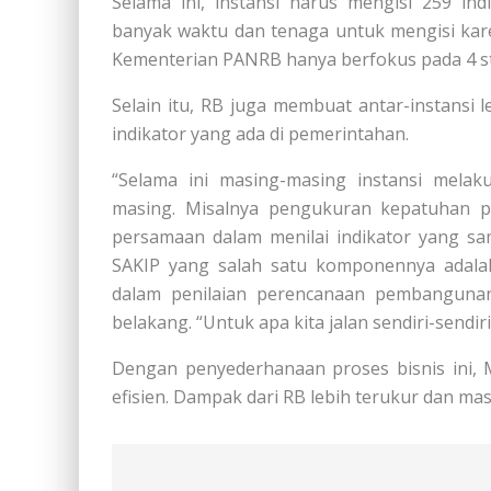
Selama ini, instansi harus mengisi 259 
banyak waktu dan tenaga untuk mengisi kar
Kementerian PANRB hanya berfokus pada 4 str
Selain itu, RB juga membuat antar-instansi 
indikator yang ada di pemerintahan.
“Selama ini masing-masing instansi melak
masing. Misalnya pengukuran kepatuhan pel
persamaan dalam menilai indikator yang sa
SAKIP yang salah satu komponennya adalah 
dalam penilaian perencanaan pembangunan 
belakang. “Untuk apa kita jalan sendiri-sendiri
Dengan penyederhanaan proses bisnis ini, M
efisien. Dampak dari RB lebih terukur dan m