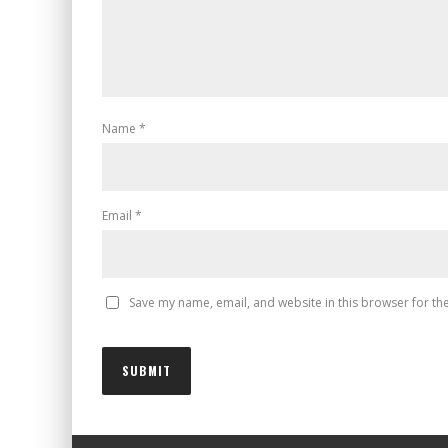
Name
*
Email
*
Save my name, email, and website in this browser for th