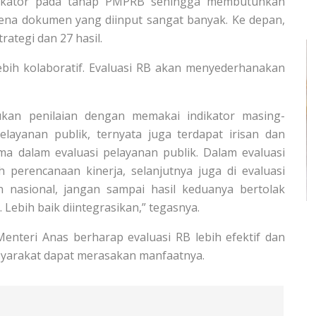
indikator pada tahap PMPRB sehingga membutuhkan
ena dokumen yang diinput sangat banyak. Ke depan,
ategi dan 27 hasil.
lebih kolaboratif. Evaluasi RB akan menyederhanakan
ukan penilaian dengan memakai indikator masing-
ayanan publik, ternyata juga terdapat irisan dan
ma dalam evaluasi pelayanan publik. Dalam evaluasi
perencanaan kinerja, selanjutnya juga di evaluasi
nasional, jangan sampai hasil keduanya bertolak
. Lebih baik diintegrasikan,” tegasnya.
enteri Anas berharap evaluasi RB lebih efektif dan
asyarakat dapat merasakan manfaatnya.