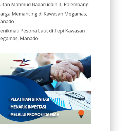
ultan Mahmud Badaruddin II, Palembang
arga Memancing di Kawasan Megamas,
anado
enikmati Pesona Laut di Tepi Kawasan
egamas, Manado