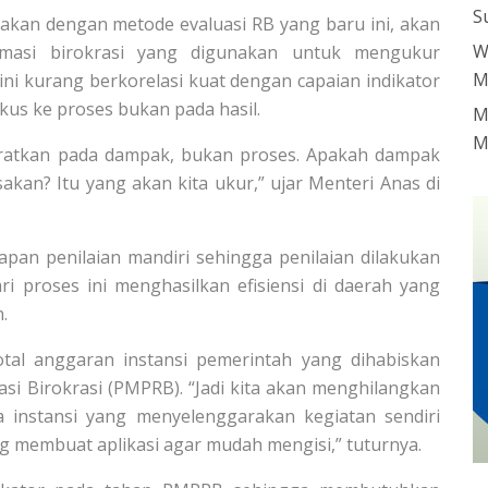
S
kan dengan metode evaluasi RB yang baru ini, akan
W
ormasi birokrasi yang digunakan untuk mengukur
M
ini kurang berkorelasi kuat dengan capaian indikator
us ke proses bukan pada hasil.
M
M
kberatkan pada dampak, bukan proses. Apakah dampak
sakan? Itu yang akan kita ukur,” ujar Menteri Anas di
hapan penilaian mandiri sehingga penilaian dilakukan
ri proses ini menghasilkan efisiensi di daerah yang
.
total anggaran instansi pemerintah yang dihabiskan
si Birokrasi (PMPRB). “Jadi kita akan menghilangkan
da instansi yang menyelenggarakan kegiatan sendiri
 membuat aplikasi agar mudah mengisi,” tuturnya.