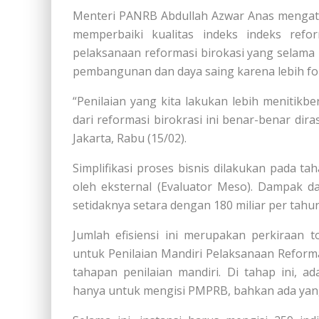
Menteri PANRB Abdullah Azwar Anas mengata
memperbaiki kualitas indeks indeks ref
pelaksanaan reformasi birokasi yang selama 
pembangunan dan daya saing karena lebih fok
“Penilaian yang kita lakukan lebih meniti
dari reformasi birokrasi ini benar-benar dira
Jakarta, Rabu (15/02).
Simplifikasi proses bisnis dilakukan pada ta
oleh eksternal (Evaluator Meso). Dampak da
setidaknya setara dengan 180 miliar per tahun
Jumlah efisiensi ini merupakan perkiraan 
untuk Penilaian Mandiri Pelaksanaan Reforma
tahapan penilaian mandiri. Di tahap ini, a
hanya untuk mengisi PMPRB, bahkan ada yang