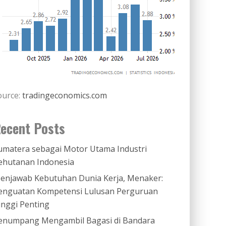
ource:
tradingeconomics.com
ecent Posts
umatera sebagai Motor Utama Industri
ehutanan Indonesia
enjawab Kebutuhan Dunia Kerja, Menaker:
enguatan Kompetensi Lulusan Perguruan
inggi Penting
enumpang Mengambil Bagasi di Bandara