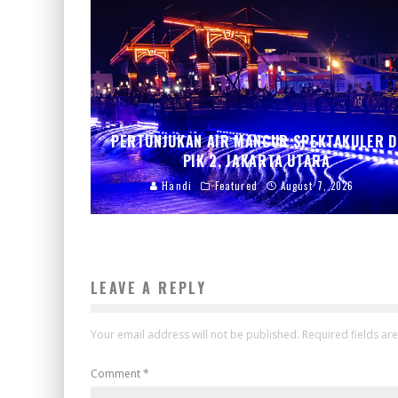
PERTUNJUKAN AIR MANCUR SPEKTAKULER D
PIK 2, JAKARTA UTARA
Handi
Featured
August 7, 2026
LEAVE A REPLY
Your email address will not be published.
Required fields a
Comment
*