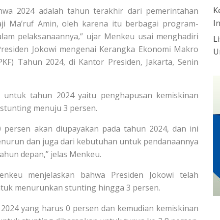
K
wa 2024 adalah tahun terakhir dari pemerintahan
I
aji Ma’ruf Amin, oleh karena itu berbagai program-
dalam pelaksanaannya,” ujar Menkeu usai menghadiri
L
 Presiden Jokowi mengenai Kerangka Ekonomi Makro
U
KF) Tahun 2024, di Kantor Presiden, Jakarta, Senin
 untuk tahun 2024 yaitu penghapusan kemiskinan
stunting menuju 3 persen.
 persen akan diupayakan pada tahun 2024, dan ini
menurun dan juga dari kebutuhan untuk pendanaannya
tahun depan,” jelas Menkeu.
enkeu menjelaskan bahwa Presiden Jokowi telah
tuk menurunkan stunting hingga 3 persen.
un 2024 yang harus 0 persen dan kemudian kemiskinan