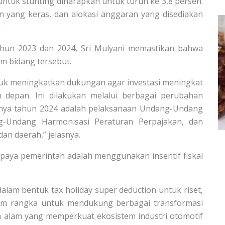
 untuk stunting diharapkan untuk turun ke 3,8 persen.
an yang keras, dan alokasi anggaran yang disediakan
a
ahun 2023 dan 2024, Sri Mulyani memastikan bahwa
 bidang tersebut.
untuk meningkatkan dukungan agar investasi meningkat
n depan. Ini dilakukan melalui berbagai perubahan
usnya tahun 2024 adalah pelaksanaan Undang-Undang
g-Undang Harmonisasi Peraturan Perpajakan, dan
 daerah,” jelasnya.
ya pemerintah adalah menggunakan insentif fiskal
dalam bentuk tax holiday super deduction untuk riset,
alam rangka untuk mendukung berbagai transformasi
a alam yang memperkuat ekosistem industri otomotif