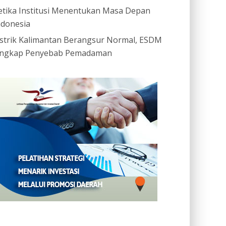
etika Institusi Menentukan Masa Depan
ndonesia
istrik Kalimantan Berangsur Normal, ESDM
ngkap Penyebab Pemadaman