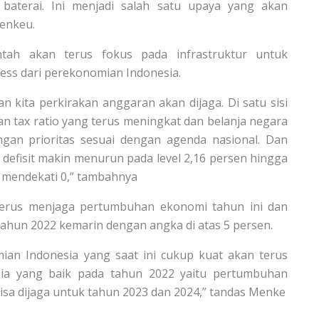
n baterai. Ini menjadi salah satu upaya yang akan
Menkeu.
tah akan terus fokus pada infrastruktur untuk
ess dari perekonomian Indonesia.
 kita perkirakan anggaran akan dijaga. Di satu sisi
 tax ratio yang terus meningkat dan belanja negara
ngan prioritas sesuai dengan agenda nasional. Dan
 defisit makin menurun pada level 2,16 persen hingga
 mendekati 0,” tambahnya
terus menjaga pertumbuhan ekonomi tahun ini dan
tahun 2022 kemarin dengan angka di atas 5 persen.
n Indonesia yang saat ini cukup kuat akan terus
ia yang baik pada tahun 2022 yaitu pertumbuhan
sa dijaga untuk tahun 2023 dan 2024,” tandas Menke