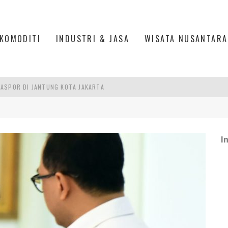
KOMODITI
INDUSTRI & JASA
WISATA NUSANTARA
ASPOR DI JANTUNG KOTA JAKARTA
IS DI PASAR BARU JAKARTA
PAN INDONESIA
DI PIK 2, JAKARTA UTARA
I