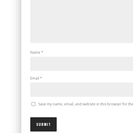
Name
*
Email
*
Save my name, email, and website in this browser for th