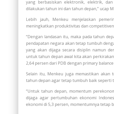
yang berbasiskan elektronik, elektrik, da
dilakukan tahun ini dan tahun depan,” ucap 
Lebih jauh, Menkeu menjelaskan pemerin
meningkatkan produktivitas dan competitiven
“Dengan landasan itu, maka pada tahun depan
pendapatan negara akan tetap tumbuh dengan
yang akan dijaga secara disiplin namun de
untuk tahun depan awal kita akan perkirakan
2,64 persen dari PDB dengan primary balance
Selain itu, Menkeu juga memastikan akan 
tahun depan agar tetap tumbuh baik seperti 
“Untuk tahun depan, momentum perekonomia
dijaga agar pertumbuhan ekonomi Indones
ekonomi di 5,3 persen, momentumnya tetap bi