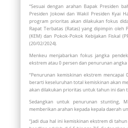
“Sesuai dengan arahan Bapak Presiden bah
Presiden Jokowi dan Wakil Presiden Kyai H
program prioritas akan dilakukan fokus di
Rapat Terbatas (Ratas) yang dipimpin oleh
(KEM) dan Pokok-Pokok Kebijakan Fiskal (PP
(20/02/2024).
Menkeu menjabarkan fokus jangka pendek
ekstrem atau 0 persen dan penurunan angka 
“Penurunan kemiskinan ekstrem mencapai 0
berarti keseluruhan total kemiskinan akan 
akan dilakukan prioritas untuk tahun ini dan 
Sedangkan untuk penurunan stunting, M
memberikan arahan kepada kepala daerah un
“Jadi dua hal ini kemiskinan ekstrem di tah