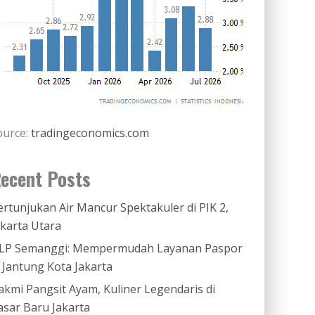
ource:
tradingeconomics.com
ecent Posts
ertunjukan Air Mancur Spektakuler di PIK 2,
akarta Utara
LP Semanggi: Mempermudah Layanan Paspor
i Jantung Kota Jakarta
akmi Pangsit Ayam, Kuliner Legendaris di
asar Baru Jakarta