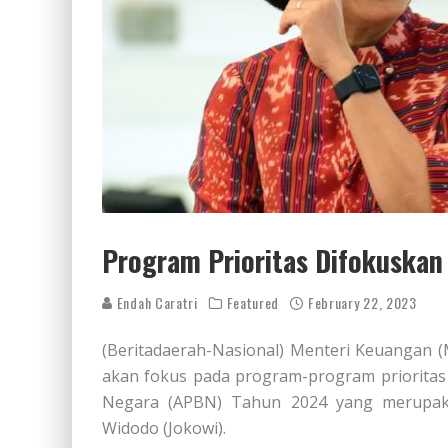
Program Prioritas Difokuska
Endah Caratri
Featured
February 22, 2023
(Beritadaerah-Nasional) Menteri Keuangan 
akan fokus pada program-program priorita
Negara (APBN) Tahun 2024 yang merupaka
Widodo (Jokowi).