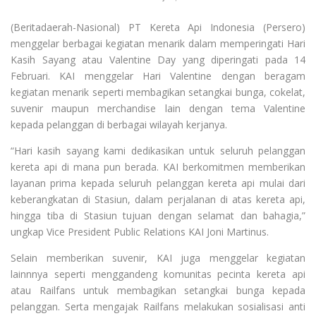
(Beritadaerah-Nasional) PT Kereta Api Indonesia (Persero)
menggelar berbagai kegiatan menarik dalam memperingati Hari
Kasih Sayang atau Valentine Day yang diperingati pada 14
Februari. KAI menggelar Hari Valentine dengan beragam
kegiatan menarik seperti membagikan setangkai bunga, cokelat,
suvenir maupun merchandise lain dengan tema Valentine
kepada pelanggan di berbagai wilayah kerjanya.
“Hari kasih sayang kami dedikasikan untuk seluruh pelanggan
kereta api di mana pun berada. KAI berkomitmen memberikan
layanan prima kepada seluruh pelanggan kereta api mulai dari
keberangkatan di Stasiun, dalam perjalanan di atas kereta api,
hingga tiba di Stasiun tujuan dengan selamat dan bahagia,”
ungkap Vice President Public Relations KAI Joni Martinus.
Selain memberikan suvenir, KAI juga menggelar kegiatan
lainnnya seperti menggandeng komunitas pecinta kereta api
atau Railfans untuk membagikan setangkai bunga kepada
pelanggan. Serta mengajak Railfans melakukan sosialisasi anti