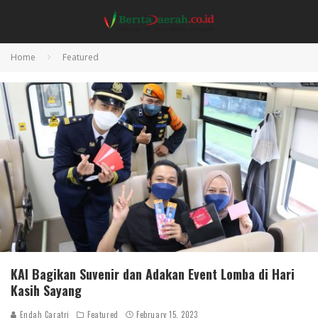
Home
Featured
KAI Bagikan Suvenir dan Adakan Event Lomba di Hari
Kasih Sayang
Endah Caratri
Featured
February 15, 2023