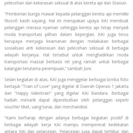
pelecehan dan kekerasan seksual di atas kereta api dan Stasiun.
“Pemberian bunga mawar kepada pelanggan kereta api memiliki
filosofi kasih sayang. Hal ini merupakan upaya KAI membuat
pelanggan merasa nyaman sehingga kereta api tetap menjadi
moda transportasi pilihan dalam bepergian. KAI juga terus
berupaya menjaga keamanan dengan melakukan berbagai
sosialisasi anti kekerasan dan pelecehan seksual di berbagai
wilayah kerjanya. Hal tersebut untuk menghadirkan moda
transportasi massal berbasis rel yang ramah untuk berbagai
kalangan terutama perempuan,” tambah Joni.
Selain kegiatan di atas, KAI juga menggelar berbagai lomba foto
bertajuk “Train of Love” yang digelar di Daerah Operasi 1 Jakarta
dan “Happy Valentrain” yang digelar KAI Bandara. Berbagai
hadiah menarik dapat diperebutkan oleh pelanggan seperti
voucher tiket, uang tunai, dan merchandise.
“Kami berharap dengan adanya berbagai kegiatan positif di
berbagai wilayah kerja KAI mampu mempererat kedekatan
antara KAI dan pelanggan. Pelanggan juga dapat terhibur dan