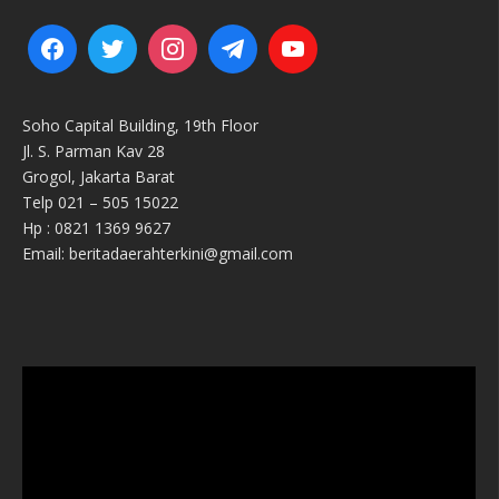
Soho Capital Building, 19th Floor
Jl. S. Parman Kav 28
Grogol, Jakarta Barat
Telp 021 – 505 15022
Hp : 0821 1369 9627
Email: beritadaerahterkini@gmail.com