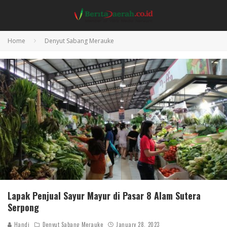
Home
Denyut Sabang Merauke
Lapak Penjual Sayur Mayur di Pasar 8 Alam Sutera
Serpong
Handi
Denyut Sabang Merauke
January 28, 2023