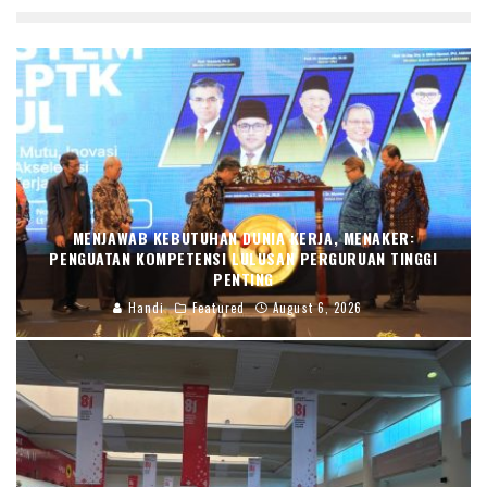
MENJAWAB KEBUTUHAN DUNIA KERJA, MENAKER:
PENGUATAN KOMPETENSI LULUSAN PERGURUAN TINGGI
PENTING
Handi
Featured
August 6, 2026