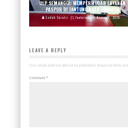
ULP SEMANGGI: MEMPERMUDAH LAYANAN
PASPOR DI JANTUNG KOTA JAKARTA
Endah Caratri
Featured
August 7, 2026
LEAVE A REPLY
Your email address will not be published.
Required fields a
Comment
*