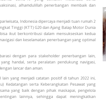
aksinasi, alhamdulillah penerbangan membaik dan
ariwisata, Indonesia dipercaya menjadi tuan rumah 2
Tingkat Tinggi (KTT) G20 dan Ajang Balap Motor Dunia
bisa ikut berkontribusi dalam mensukseskan kedua
 navigasi dan keselamatan penerbangan yang optimal
barasi dengan para stakeholder penerbangan lain,
yang handal, serta peralatan pendukung navigasi,
dengan lancar dan aman.
lain yang menjadi catatan positif di tahun 2022 ini,
ktu) Kedatangan serta Keberangkatan Pesawat yang
rjasama yang baik dengan pihak maskapai, pengelola
entingan lainnya, sehingga dapat meningkatkan