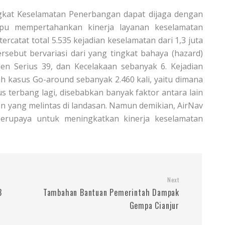
ingkat Keselamatan Penerbangan dapat dijaga dengan
pu mempertahankan kinerja layanan keselamatan
catat total 5.535 kejadian keselamatan dari 1,3 juta
ersebut bervariasi dari yang tingkat bahaya (hazard)
den Serius 39, dan Kecelakaan sebanyak 6. Kejadian
ah kasus Go-around sebanyak 2.460 kali, yaitu dimana
 terbang lagi, disebabkan banyak faktor antara lain
n yang melintas di landasan. Namun demikian, AirNav
berupaya untuk meningkatkan kinerja keselamatan
Next
B
Tambahan Bantuan Pemerintah Dampak
Gempa Cianjur