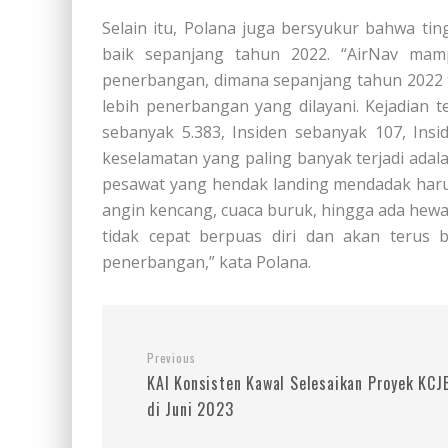
Selain itu, Polana juga bersyukur bahwa t
baik sepanjang tahun 2022. “AirNav mam
penerbangan, dimana sepanjang tahun 2022 ter
lebih penerbangan yang dilayani. Kejadian t
sebanyak 5.383, Insiden sebanyak 107, Insi
keselamatan yang paling banyak terjadi adal
pesawat yang hendak landing mendadak harus
angin kencang, cuaca buruk, hingga ada hewa
tidak cepat berpuas diri dan akan terus 
penerbangan,” kata Polana.
Previous
KAI Konsisten Kawal Selesaikan Proyek KCJ
di Juni 2023