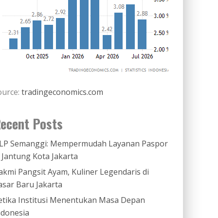
ource:
tradingeconomics.com
ecent Posts
LP Semanggi: Mempermudah Layanan Paspor
i Jantung Kota Jakarta
akmi Pangsit Ayam, Kuliner Legendaris di
asar Baru Jakarta
etika Institusi Menentukan Masa Depan
ndonesia