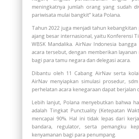
meningkatnya jumlah orang yang sudah div
pariwisata mulai bangkit” kata Polana.
Tahun 2022 juga menjadi tahun kebangkitan p
ajang besar internasional, yaitu Konferensi 
WBSK Mandalika. AirNav Indonesia bangga 
acara tersebut, dengan memberikan layanan
bagi para tamu negara dan delegasi acara.
Dibantu oleh 11 Cabang AirNav serta kola
AirNav menyiapkan simulasi prosedur, sdm 
perhelatan acara kenegaraan dapat berjalan 
Lebih lanjut, Polana menyebutkan bahwa hal 
adalah Tingkat Punctuality (Ketepatan Wa
mencapai 90%. Hal ini tidak lepas dari ke
bandara, regulator, serta pemangku kep
kenyamanan bagi para penumpang.