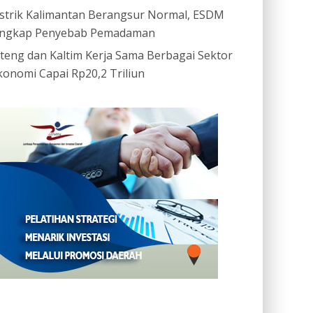
istrik Kalimantan Berangsur Normal, ESDM
ngkap Penyebab Pemadaman
ateng dan Kaltim Kerja Sama Berbagai Sektor
konomi Capai Rp20,2 Triliun