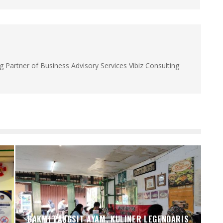
g Partner of Business Advisory Services Vibiz Consulting
BAKMI PANGSIT AYAM, KULINER LEGENDARIS