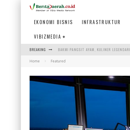
EKONOMI BISNIS
INFRASTRUKTUR
VIBIZMEDIA
BAKMI PANGSIT AYAM, KULINER LEGENDAR
BREAKING
KETIKA INSTITUSI MENENTUKAN MASA DE
Home
Featured
LISTRIK KALIMANTAN BERANGSUR NORMA
ULP SEMANGGI: MEMPERMUDAH LAYANAN P