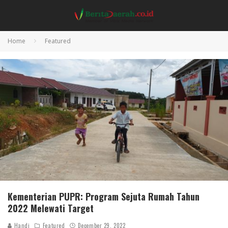
Home
Featured
Kementerian PUPR: Program Sejuta Rumah Tahun
2022 Melewati Target
Handi
Featured
December 29, 2022