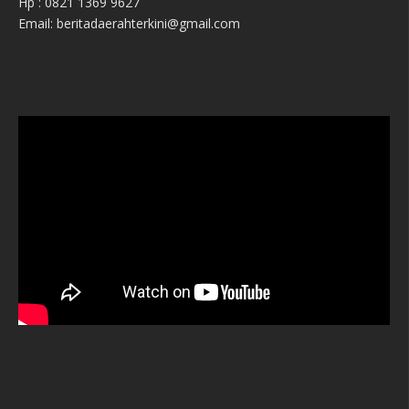
Hp : 0821 1369 9627
Email: beritadaerahterkini@gmail.com