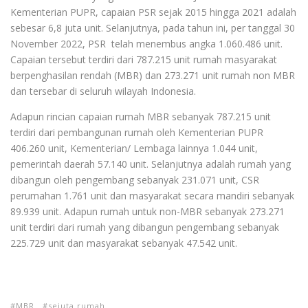
Kementerian PUPR, capaian PSR sejak 2015 hingga 2021 adalah
sebesar 6,8 juta unit. Selanjutnya, pada tahun ini, per tanggal 30
November 2022, PSR telah menembus angka 1.060.486 unit.
Capaian tersebut terdiri dari 787.215 unit rumah masyarakat
berpenghasilan rendah (MBR) dan 273.271 unit rumah non MBR
dan tersebar di seluruh wilayah Indonesia.
Adapun rincian capaian rumah MBR sebanyak 787.215 unit
terdiri dari pembangunan rumah oleh Kementerian PUPR
406.260 unit, Kementerian/ Lembaga lainnya 1.044 unit,
pemerintah daerah 57.140 unit. Selanjutnya adalah rumah yang
dibangun oleh pengembang sebanyak 231.071 unit, CSR
perumahan 1.761 unit dan masyarakat secara mandiri sebanyak
89.939 unit. Adapun rumah untuk non-MBR sebanyak 273.271
unit terdiri dari rumah yang dibangun pengembang sebanyak
225.729 unit dan masyarakat sebanyak 47.542 unit.
MBR
sejuta rumah