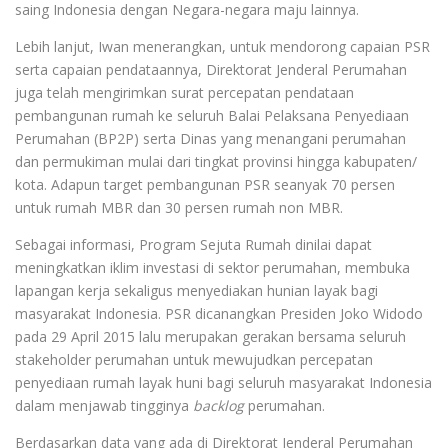
saing Indonesia dengan Negara-negara maju lainnya.
Lebih lanjut, Iwan menerangkan, untuk mendorong capaian PSR
serta capaian pendataannya, Direktorat Jenderal Perumahan
juga telah mengirimkan surat percepatan pendataan
pembangunan rumah ke seluruh Balai Pelaksana Penyediaan
Perumahan (BP2P) serta Dinas yang menangani perumahan
dan permukiman mulai dari tingkat provinsi hingga kabupaten/
kota. Adapun target pembangunan PSR seanyak 70 persen
untuk rumah MBR dan 30 persen rumah non MBR.
Sebagai informasi, Program Sejuta Rumah dinilai dapat
meningkatkan iklim investasi di sektor perumahan, membuka
lapangan kerja sekaligus menyediakan hunian layak bagi
masyarakat Indonesia. PSR dicanangkan Presiden Joko Widodo
pada 29 April 2015 lalu merupakan gerakan bersama seluruh
stakeholder perumahan untuk mewujudkan percepatan
penyediaan rumah layak huni bagi seluruh masyarakat Indonesia
dalam menjawab tingginya
backlog
perumahan.
Berdasarkan data yang ada di Direktorat Jenderal Perumahan