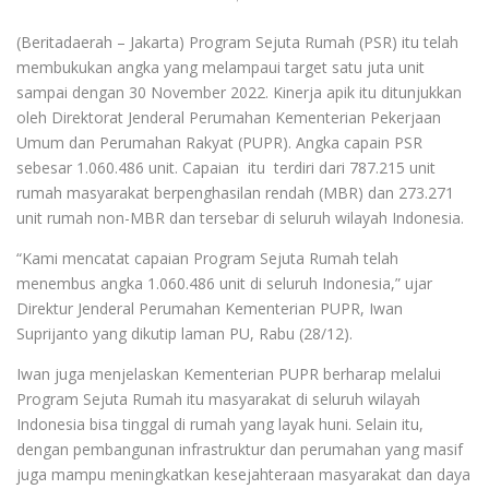
(Beritadaerah – Jakarta) Program Sejuta Rumah (PSR) itu telah
membukukan angka yang melampaui target satu juta unit
sampai dengan 30 November 2022. Kinerja apik itu ditunjukkan
oleh Direktorat Jenderal Perumahan Kementerian Pekerjaan
Umum dan Perumahan Rakyat (PUPR). Angka capain PSR
sebesar 1.060.486 unit. Capaian itu terdiri dari 787.215 unit
rumah masyarakat berpenghasilan rendah (MBR) dan 273.271
unit rumah non-MBR dan tersebar di seluruh wilayah Indonesia.
“Kami mencatat capaian Program Sejuta Rumah telah
menembus angka 1.060.486 unit di seluruh Indonesia,” ujar
Direktur Jenderal Perumahan Kementerian PUPR, Iwan
Suprijanto yang dikutip laman PU, Rabu (28/12).
Iwan juga menjelaskan Kementerian PUPR berharap melalui
Program Sejuta Rumah itu masyarakat di seluruh wilayah
Indonesia bisa tinggal di rumah yang layak huni. Selain itu,
dengan pembangunan infrastruktur dan perumahan yang masif
juga mampu meningkatkan kesejahteraan masyarakat dan daya