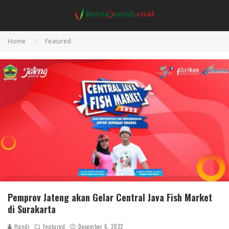
Home
Featured
Pemprov Jateng akan Gelar Central Java Fish Market
di Surakarta
Handi
Featured
December 6, 2022