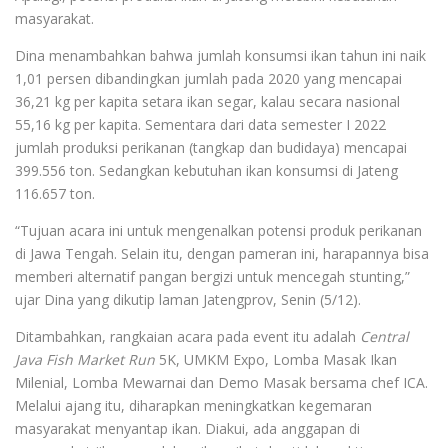
masyarakat.
Dina menambahkan bahwa jumlah konsumsi ikan tahun ini naik
1,01 persen dibandingkan jumlah pada 2020 yang mencapai
36,21 kg per kapita setara ikan segar, kalau secara nasional
55,16 kg per kapita. Sementara dari data semester I 2022
jumlah produksi perikanan (tangkap dan budidaya) mencapai
399.556 ton. Sedangkan kebutuhan ikan konsumsi di Jateng
116.657 ton.
“Tujuan acara ini untuk mengenalkan potensi produk perikanan
di Jawa Tengah. Selain itu, dengan pameran ini, harapannya bisa
memberi alternatif pangan bergizi untuk mencegah stunting,”
ujar Dina yang dikutip laman Jatengprov, Senin (5/12).
Ditambahkan, rangkaian acara pada event itu adalah
Central
Java Fish Market Run
5K, UMKM Expo, Lomba Masak Ikan
Milenial, Lomba Mewarnai dan Demo Masak bersama chef ICA.
Melalui ajang itu, diharapkan meningkatkan kegemaran
masyarakat menyantap ikan. Diakui, ada anggapan di