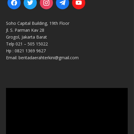
Soho Capital Building, 19th Floor
Jl. S. Parman Kav 28
Grogol, Jakarta Barat
Telp 021 – 505 15022
Hp : 0821 1369 9627
Email: beritadaerahterkini@gmail.com