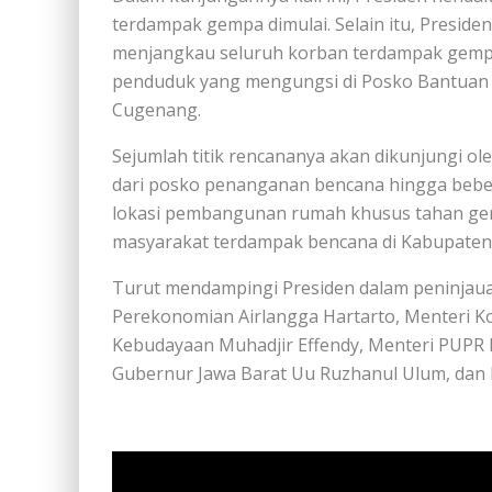
terdampak gempa dimulai. Selain itu, Presid
menjangkau seluruh korban terdampak gempa.
penduduk yang mengungsi di Posko Bantuan P
Cugenang.
Sejumlah titik rencananya akan dikunjungi ol
dari posko penanganan bencana hingga beber
lokasi pembangunan rumah khusus tahan gem
masyarakat terdampak bencana di Kabupaten 
Turut mendampingi Presiden dalam peninjaua
Perekonomian Airlangga Hartarto, Menteri 
Kebudayaan Muhadjir Effendy, Menteri PUPR 
Gubernur Jawa Barat Uu Ruzhanul Ulum, dan