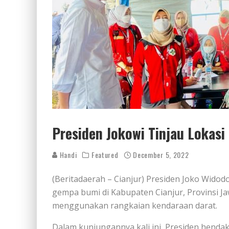
Presiden Jokowi Tinjau Lokas
Handi
Featured
December 5, 2022
(Beritadaerah – Cianjur) Presiden Joko Wido
gempa bumi di Kabupaten Cianjur, Provinsi Ja
menggunakan rangkaian kendaraan darat.
Dalam kunjungannya kali ini, Presiden hend