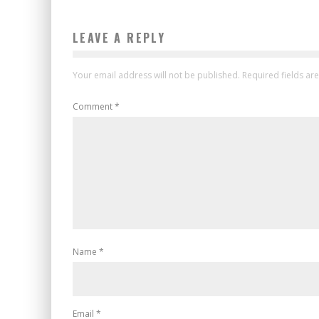
LEAVE A REPLY
Your email address will not be published.
Required fields a
Comment
*
Name
*
Email
*