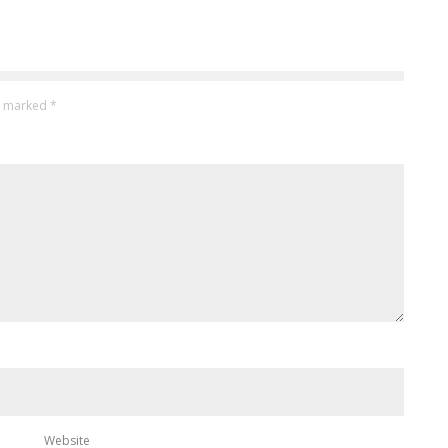
re marked
*
Website