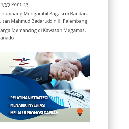
inggi Penting
enumpang Mengambil Bagasi di Bandara
ultan Mahmud Badaruddin II, Palembang
arga Memancing di Kawasan Megamas,
anado