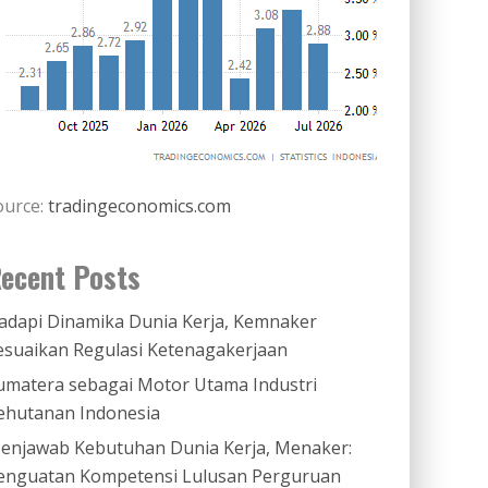
ource:
tradingeconomics.com
ecent Posts
adapi Dinamika Dunia Kerja, Kemnaker
esuaikan Regulasi Ketenagakerjaan
umatera sebagai Motor Utama Industri
ehutanan Indonesia
enjawab Kebutuhan Dunia Kerja, Menaker:
enguatan Kompetensi Lulusan Perguruan