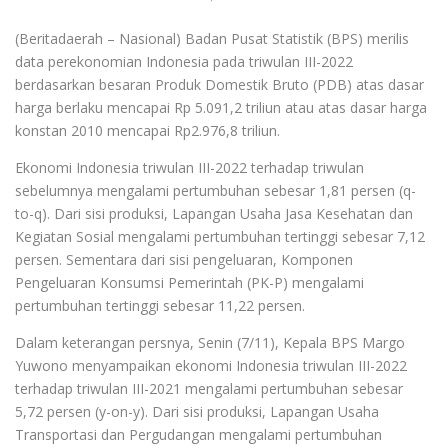
(Beritadaerah – Nasional) Badan Pusat Statistik (BPS) merilis
data perekonomian Indonesia pada triwulan III-2022
berdasarkan besaran Produk Domestik Bruto (PDB) atas dasar
harga berlaku mencapai Rp 5.091,2 triliun atau atas dasar harga
konstan 2010 mencapai Rp2.976,8 triliun.
Ekonomi Indonesia triwulan III-2022 terhadap triwulan
sebelumnya mengalami pertumbuhan sebesar 1,81 persen (q-
to-q). Dari sisi produksi, Lapangan Usaha Jasa Kesehatan dan
Kegiatan Sosial mengalami pertumbuhan tertinggi sebesar 7,12
persen. Sementara dari sisi pengeluaran, Komponen
Pengeluaran Konsumsi Pemerintah (PK-P) mengalami
pertumbuhan tertinggi sebesar 11,22 persen.
Dalam keterangan persnya, Senin (7/11), Kepala BPS Margo
Yuwono menyampaikan ekonomi Indonesia triwulan III-2022
terhadap triwulan III-2021 mengalami pertumbuhan sebesar
5,72 persen (y-on-y). Dari sisi produksi, Lapangan Usaha
Transportasi dan Pergudangan mengalami pertumbuhan