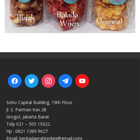
Soho Capital Building, 19th Floor
Jl. S. Parman Kav 28
Grogol, Jakarta Barat
Telp 021 – 505 15022
Hp : 0821 1369 9627
Email: beritadaerahterkini@gmail.com