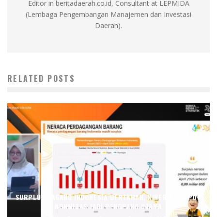
Editor in beritadaerah.co.id, Consultant at LEPMIDA
(Lembaga Pengembangan Manajemen dan Investasi
Daerah).
RELATED POSTS
SURPLUS DAGANG INDONESIA BERTAHAN, KINERJA EKSPOR
NONMIGAS JADI PENOPANG UTAMA