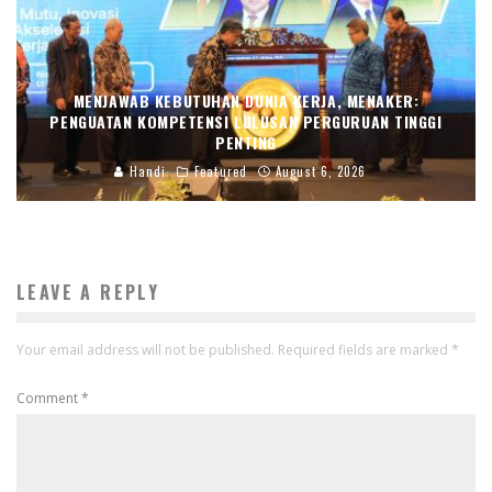
MENJAWAB KEBUTUHAN DUNIA KERJA, MENAKER:
PENGUATAN KOMPETENSI LULUSAN PERGURUAN TINGGI
PENTING
Handi
Featured
August 6, 2026
LEAVE A REPLY
Your email address will not be published.
Required fields are marked
*
Comment
*