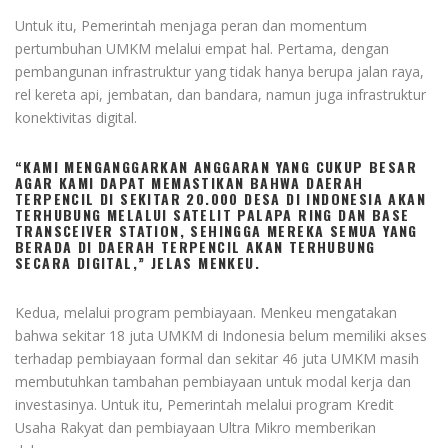
Untuk itu, Pemerintah menjaga peran dan momentum
pertumbuhan UMKM melalui empat hal. Pertama, dengan
pembangunan infrastruktur yang tidak hanya berupa jalan raya,
rel kereta api, jembatan, dan bandara, namun juga infrastruktur
konektivitas digital.
“KAMI MENGANGGARKAN ANGGARAN YANG CUKUP BESAR
AGAR KAMI DAPAT MEMASTIKAN BAHWA DAERAH
TERPENCIL DI SEKITAR 20.000 DESA DI INDONESIA AKAN
TERHUBUNG MELALUI SATELIT PALAPA RING DAN BASE
TRANSCEIVER STATION, SEHINGGA MEREKA SEMUA YANG
BERADA DI DAERAH TERPENCIL AKAN TERHUBUNG
SECARA DIGITAL,” JELAS MENKEU.
Kedua, melalui program pembiayaan. Menkeu mengatakan
bahwa sekitar 18 juta UMKM di Indonesia belum memiliki akses
terhadap pembiayaan formal dan sekitar 46 juta UMKM masih
membutuhkan tambahan pembiayaan untuk modal kerja dan
investasinya. Untuk itu, Pemerintah melalui program Kredit
Usaha Rakyat dan pembiayaan Ultra Mikro memberikan