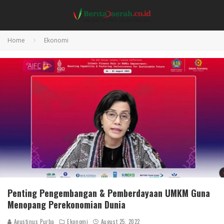
Home
Ekonomi
Penting Pengembangan & Pemberdayaan UMKM Guna
Menopang Perekonomian Dunia
Agustinus Purba
Ekonomi
August 25, 2022