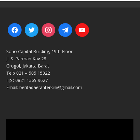
Soho Capital Building, 19th Floor
Jl. S. Parman Kav 28
Grogol, Jakarta Barat
Telp 021 – 505 15022
Hp : 0821 1369 9627
Email: beritadaerahterkini@gmail.com