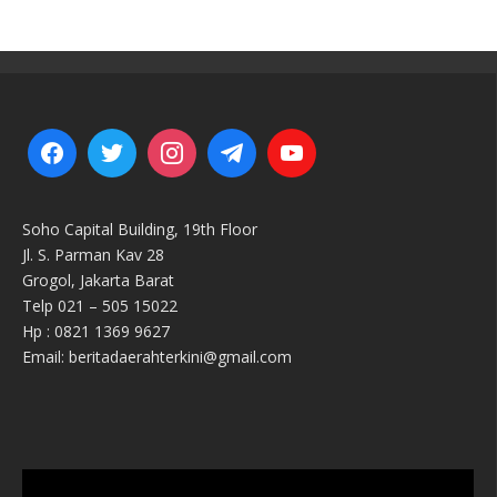
Soho Capital Building, 19th Floor
Jl. S. Parman Kav 28
Grogol, Jakarta Barat
Telp 021 – 505 15022
Hp : 0821 1369 9627
Email: beritadaerahterkini@gmail.com