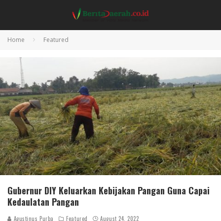
Home
Featured
Gubernur DIY Keluarkan Kebijakan Pangan Guna Capai
Kedaulatan Pangan
Agustinus Purba
Featured
August 24, 2022