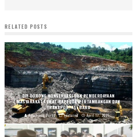
RELATED POSTS
DIY DORONG KONSERVASI DAN PEMBERDAYAAN
MASYARAKAT LEWAT RAPERDA PERTAMBANGAN DAN
TRANSPORTASI BARU
Agustinus Purba
Featured
April 17, 2025