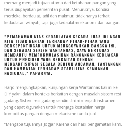
memang menjadi tujuan utama dari ketahanan pangan yang
terus diupayakan pemerintah pusat. Menurutnya, kondisi
merdeka, berdaulat, adil dan makmur, tidak hanya terkait
kedaulatan wilayah, tapi juga kedaulatan ekonomi dan pangan.
“PEMAHAMAN ATAS KEDAULATAN SECARA LUAS INI AGAR
KITA TIDAK RENTAN TERHADAP PIHAK-PIHAK YANG
BERKEPENTINGAN UNTUK MENGGOYAHKAN BANGSA INI.
DAN SEBAGAI SEKJEN WANTANNAS, SAYA BERTUGAS
MEMBANTU MEMFORMULASIKAN RANCANGAN KEBIJAKAN
UNTUK PRESIDEN YANG BERKAITAN DENGAN
MENGANTISIPASI SEGALA BENTUK ANCAMAN, TANTANGAN
DAN HAMBATAN TERHADAP STABILITAS KEAMANAN
NASIONAL,” PAPARNYA.
Harjo mengungkapkan, kunjungan kerja Wantannas kali ini ke
DIY yakni dalam konteks berkaitan dengan masalah sistem resi
gudang. Sistem resi gudang sendiri dinilai menjadi instrumen
yang dapat digunakan untuk menjaga kestabilan harga
komoditas pangan dengan mekanisme tunda jual.
“Mengapa tujuannya Jogja? Karena dari hasil pengamatan kami,