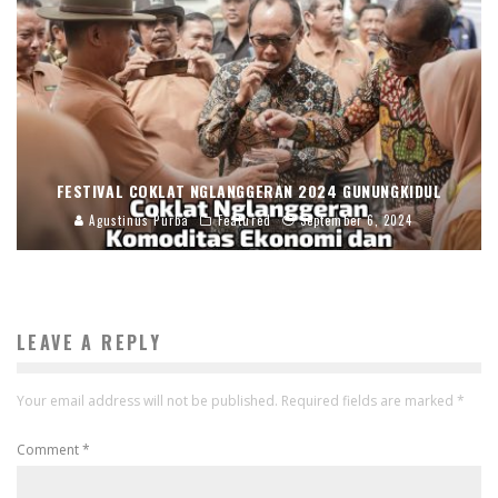
FESTIVAL COKLAT NGLANGGERAN 2024 GUNUNGKIDUL
Agustinus Purba
Featured
September 6, 2024
LEAVE A REPLY
Your email address will not be published.
Required fields are marked
*
Comment
*