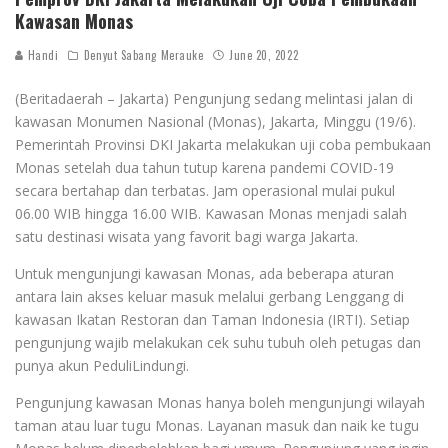
Kawasan Monas
Handi
Denyut Sabang Merauke
June 20, 2022
(Beritadaerah – Jakarta) Pengunjung sedang melintasi jalan di
kawasan Monumen Nasional (Monas), Jakarta, Minggu (19/6).
Pemerintah Provinsi DKI Jakarta melakukan uji coba pembukaan
Monas setelah dua tahun tutup karena pandemi COVID-19
secara bertahap dan terbatas. Jam operasional mulai pukul
06.00 WIB hingga 16.00 WIB. Kawasan Monas menjadi salah
satu destinasi wisata yang favorit bagi warga Jakarta.
Untuk mengunjungi kawasan Monas, ada beberapa aturan
antara lain akses keluar masuk melalui gerbang Lenggang di
kawasan Ikatan Restoran dan Taman Indonesia (IRTI). Setiap
pengunjung wajib melakukan cek suhu tubuh oleh petugas dan
punya akun PeduliLindungi.
Pengunjung kawasan Monas hanya boleh mengunjungi wilayah
taman atau luar tugu Monas. Layanan masuk dan naik ke tugu