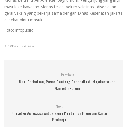
Monas belum diperbolehkan bagi umum. Pengunjung yang ingin
masuk ke kawasan Monas tetapi belum vaksinasi, disediakan
gerai vaksin yang bekerja sama dengan Dinas Kesehatan Jakarta
di dekat pintu masuk.
Foto: Infopublik
monas
wisata
Previous
Usai Perbaikan, Pasar Benteng Pancasila di Mojokerto Jadi
Magnet Ekonomi
Next
Presiden Apresiasi Antusiasme Pendaftar Program Kartu
Prakerja