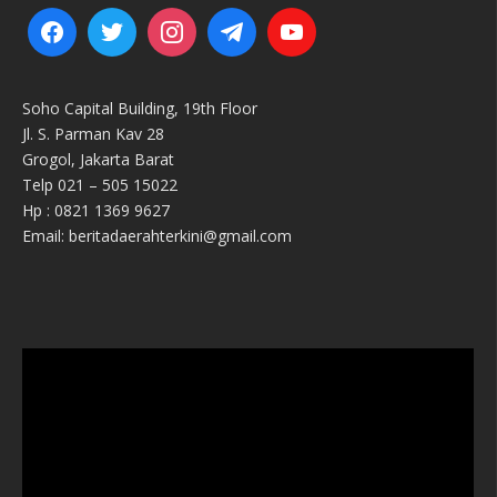
Soho Capital Building, 19th Floor
Jl. S. Parman Kav 28
Grogol, Jakarta Barat
Telp 021 – 505 15022
Hp : 0821 1369 9627
Email: beritadaerahterkini@gmail.com