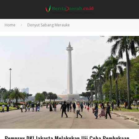
Home
Denyut Sabang Merauke
Pemprov DKI Jakarta Melakukan Uji Coba Pembukaan