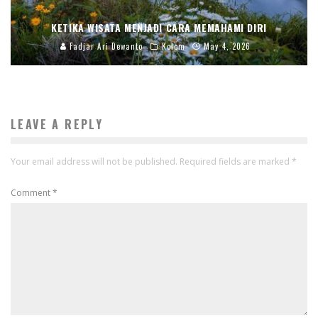
KETIKA WISATA MENJADI CARA MEMAHAMI DIRI
Fadjar Ari Dewanto
Kolom
May 4, 2026
LEAVE A REPLY
Your email address will not be published.
Required fields are marked
*
Comment
*