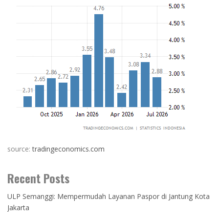
source:
tradingeconomics.com
Recent Posts
ULP Semanggi: Mempermudah Layanan Paspor di Jantung Kota
Jakarta