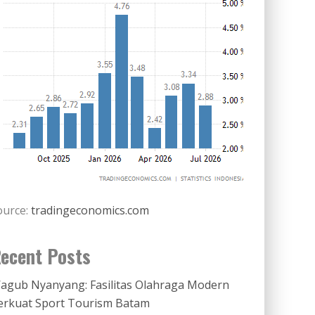
ource:
tradingeconomics.com
ecent Posts
agub Nyanyang: Fasilitas Olahraga Modern
erkuat Sport Tourism Batam