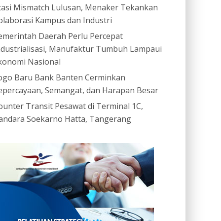
tasi Mismatch Lulusan, Menaker Tekankan
olaborasi Kampus dan Industri
emerintah Daerah Perlu Percepat
ndustrialisasi, Manufaktur Tumbuh Lampaui
konomi Nasional
ogo Baru Bank Banten Cerminkan
epercayaan, Semangat, dan Harapan Besar
ounter Transit Pesawat di Terminal 1C,
andara Soekarno Hatta, Tangerang